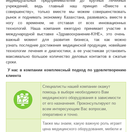
индивидуальных предпринимателей до крупных лечебных
учреждений, ведь главный наш принцип «Вместе к
совершенству», только вместе мы можем совершенствовать
рынок и поднимать экономику Казахстана, развиваясь вместе в
ногу со временем, не отставая от всех инновационных
технологий. Наша компания ежегодно принимает участие в
международной выставке «Здравоохранение-
KIHE
», это очень
важный момент для развития бизнеса, так как можно
узнать
последние достижения медицинской продукции, новейшие
технологии лечения и диагностики, а ее участникам установить
максимально большое количество деловых контактов в сжатые
сроки
.
У нас в компании комплексный подход по удовлетворению
клиента
Специалисты нашей компании окажут
помощь в выборе необходимого Вам
медицинского оборудования в зависимости
от его назначения. Проконсультируют по
всем интересующим Вас вопросам,
оперативно и точно.
Также мы знаем, какую важную роль играет
цена медицинского оборудования, мебели и