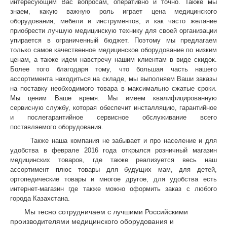
интересующим Вас вопросам, оперативно и точно. Также мы
знаем, какую важную роль играет цена медицинского
оборудования, мебели и инструментов, и как часто желание
приобрести лучшую медицинскую технику для своей организации
упирается в ограниченный бюджет. Поэтому мы предлагаем
только самое качественное медицинское оборудование по низким
ценам, а также идем навстречу нашим клиентам в виде скидок.
Более того благодаря тому, что большая часть нашего
ассортимента находиться на складе, мы выполняем Ваши заказы
на поставку необходимого товара в максимально сжатые сроки.
Мы ценим Ваше время. Мы имеем квалифицированную
сервисную службу, которая обеспечит инсталляцию, гарантийное
и послегарантийное сервисное обслуживание всего
поставляемого оборудования.
Также наша компания не забывает и про население и для
удобства в феврале 2016 года открылся розничный магазин
медицинских товаров, где также реализуется весь наш
ассортимент плюс товары для будущих мам, для детей,
ортопедические товары и многое другое, для удобства есть
интернет-магазин где также можно оформить заказ с любого
города Казахстана.
Мы тесно сотрудничаем с лучшими Российскими
производителями медицинского оборудования и