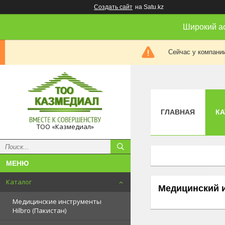
Создать сайт
на Satu.kz
Широкий а
Сейчас у компании
ГЛАВНАЯ
КА
ТОО «Казмедиал»
Каталог
Медицинский 
Медицинские инструменты
Hilbro (Пакистан)