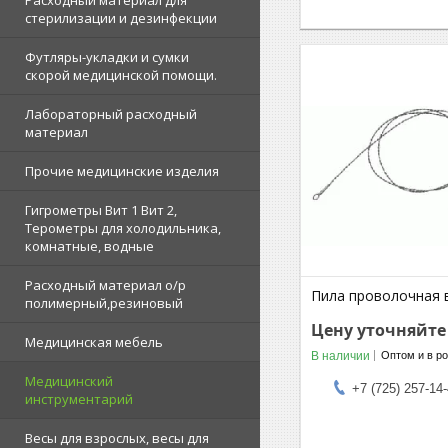
Расходный материал для
стерилизации и дезинфекции
Футляры-укладки и сумки
скорой медицинской помощи.
Лабораторный расходный
материал
Прочие медицинские изделия
Гигрометры Вит 1 Вит 2,
Терометры для холодильника,
комнатные, водные
Расходный материал о/р
Пила проволочная 
полимерный,резиновый
Цену уточняйте
Медицинская мебель
В наличии
Оптом и в р
Медицинский
+7 (725) 257-14
инструментарий
Весы для взрослых, весы для