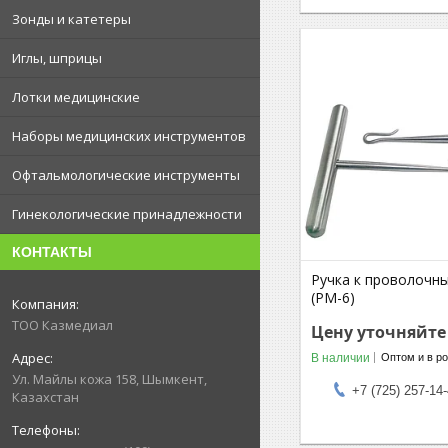
Зонды и катетеры
Иглы, шприцы
Лотки медицинские
Наборы медицинских инструментов
Офтальмологические инструменты
Гинекологические принадлежности
КОНТАКТЫ
Ручка к проволочн
(РМ-6)
ТОО Казмедиал
Цену уточняйте
В наличии
Оптом и в р
Ул. Майлы кожа 158, Шымкент,
+7 (725) 257-14
Казахстан