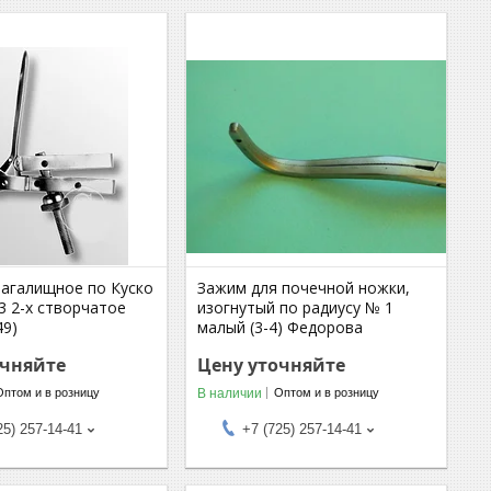
лагалищное по Куско
Зажим для почечной ножки,
3 2-х створчатое
изогнутый по радиусу № 1
49)
малый (3-4) Федорова
очняйте
Цену уточняйте
В наличии
Оптом и в розницу
Оптом и в розницу
25) 257-14-41
+7 (725) 257-14-41