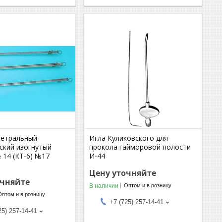
ретральный
Игла Куликовского для
ский изогнутый
прокола гайморовой полости
 14 (КТ-6) №17
И-44
Цену уточняйте
очняйте
В наличии
Оптом и в розницу
Оптом и в розницу
+7 (725) 257-14-41
25) 257-14-41