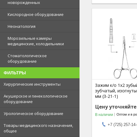
новорожденных
Кислородное оборудование
Неонатология
Морозильные камеры
медицинские, холодильники
Стоматологическое
оборудование
ФИЛЬТРЫ
Хирургические инструменты
Зажим к/о 1х2 зубы
зубчатый, изогнуты
мм (З-21-1)
Акушерское и гинекологическое
оборудование
Цену уточняйте
Урологическое оборудование
В наличии
Оптом и в р
+7 (725) 257-14
Товары медицинского назначения,
общее