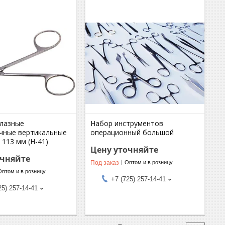
лазные
Набор инструментов
чные вертикальные
операционный большой
 113 мм (Н-41)
Цену уточняйте
очняйте
Под заказ
Оптом и в розницу
Оптом и в розницу
+7 (725) 257-14-41
25) 257-14-41