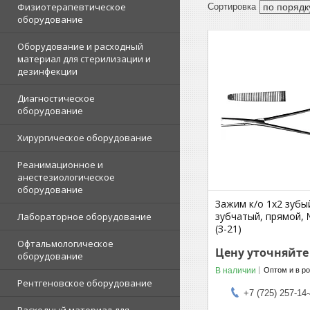
Физиотерапевтическое
оборудование
Оборудование и расходный
материал для стерилизации и
дезинфекции
Диагностическое
оборудование
Хирургическое оборудование
Реанимационное и
анестезиологическое
оборудование
Зажим к/о 1х2 зубы
зубчатый, прямой, 
Лабораторное оборудование
(З-21)
Офтальмологическое
Цену уточняйте
оборудование
В наличии
Оптом и в р
Рентгеновское оборудование
+7 (725) 257-14