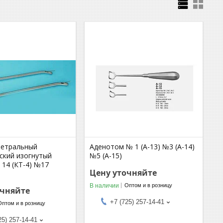
ретральный
Аденотом № 1 (А-13) №3 (А-14)
ский изогнутый
№5 (А-15)
 14 (КТ-4) №17
Цену уточняйте
В наличии
Оптом и в розницу
очняйте
+7 (725) 257-14-41
Оптом и в розницу
25) 257-14-41