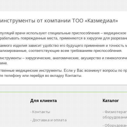
инструменты от компании ТОО «Казмедиал»
пуляций врачи используют специальные приспособления – медицинское 
рабатывать поврежденные места, применяются в хирургии для разрезани
аемого изделия зависит удобство его будущего применения и точность 
ализированные, соответствующие всем требованиям приспособления.
нструменты – хирургические, анатомические, акушерство и гинекологиче
зине.
твенные медицинские инструменты. Если у Вас возникнут вопросы по пр
те телефону или перейдя во вкладку Контакты.
Для клиента
Каталог
Контакты
Физиотерап
оборудован
Доставка и оплата
Оборудован