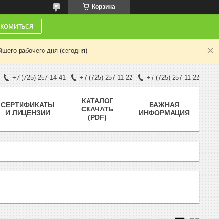
Корзина
комиться
шего рабочего дня (сегодня)
+7 (725) 257-14-41
+7 (725) 257-11-22
+7 (725) 257-11-22
КАТАЛОГ
СЕРТИФИКАТЫ
ВАЖНАЯ
СКАЧАТЬ
И ЛИЦЕНЗИИ
ИНФОРМАЦИЯ
(PDF)