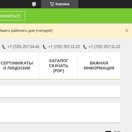
Корзина
комиться
шего рабочего дня (сегодня)
+7 (725) 257-14-41
+7 (725) 257-11-22
+7 (725) 257-11-22
КАТАЛОГ
СЕРТИФИКАТЫ
ВАЖНАЯ
СКАЧАТЬ
И ЛИЦЕНЗИИ
ИНФОРМАЦИЯ
(PDF)