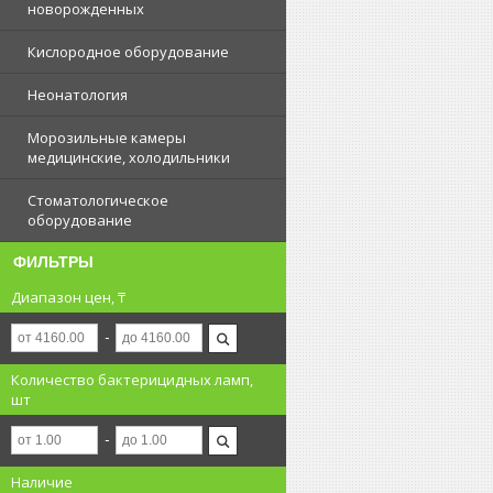
новорожденных
Кислородное оборудование
Неонатология
Морозильные камеры
медицинские, холодильники
Стоматологическое
оборудование
ФИЛЬТРЫ
Диапазон цен, ₸
Количество бактерицидных ламп,
шт
Наличие