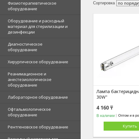
Физиотерапевтическое
оборудование
Оборудование и расходный
материал для стерилизации и
дезинфекции
Диагностическое
оборудование
Хирургическое оборудование
Реанимационное и
анестезиологическое
оборудование
Лампа бактерицидн
30W"
Лабораторное оборудование
4 160 ₸
Офтальмологическое
оборудование
В наличии
Оптом и в р
Купить
Рентгеновское оборудование