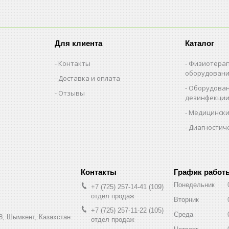
Для клиента
Каталог
Контакты
Физиотерап
оборудован
Доставка и оплата
Оборудован
Отзывы
дезинфекци
Медицински
Диагностич
График работ
Понедельник
+7 (725) 257-14-41
109
отдел продаж
Вторник
+7 (725) 257-11-22
105
Среда
8, Шымкент, Казахстан
отдел продаж