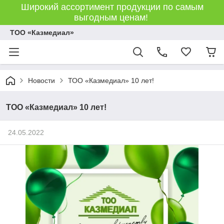
Широкий ассортимент продукции по самым
выгодным ценам!
ТОО «Казмедиал»
Новости
ТОО «Казмедиал» 10 лет!
ТОО «Казмедиал» 10 лет!
24.05.2022