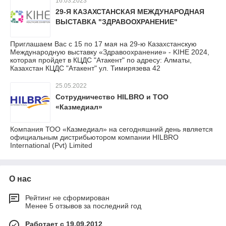
16.03.2023
29-Я КАЗАХСТАНСКАЯ МЕЖДУНАРОДНАЯ
ВЫСТАВКА "ЗДРАВООХРАНЕНИЕ"
Приглашаем Вас с 15 по 17 мая на 29-ю Казахстанскую
Международную выставку «Здравоохранение» - KIHE 2024,
которая пройдет в КЦДС "Атакент" по адресу: Алматы,
Казахстан КЦДС "Атакент" ул. Тимирязева 42
25.05.2022
Сотрудничество HILBRO и ТОО
«Казмедиал»
Компания ТОО «Казмедиал» на сегодняшний день является
официальным дистрибьютором компании HILBRO
International (Pvt) Limited
О нас
Рейтинг не сформирован
Менее 5 отзывов за последний год
Работает с 19.09.2012