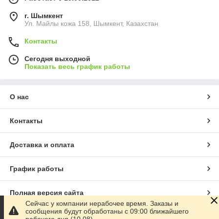
г. Шымкент
Ул. Майлы кожа 158, Шымкент, Казахстан
Контакты
Сегодня выходной
Показать весь график работы
О нас
Контакты
Доставка и оплата
График работы
Полная версия сайта
Сейчас у компании нерабочее время. Заказы и
сообщения будут обработаны с 09:00 ближайшего
Сайт создан на маркетплейсе
Satu.kz