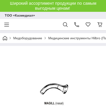
Широкий ассортимент продукции по самым
выгодным ценам!
ТОО «Казмедиал»
Медоборудование
Медицинские инструменты Hilbro (П