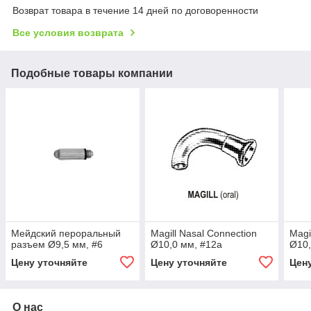
Возврат товара в течение 14 дней по договоренности
Все условия возврата
Подобные товары компании
Мейдский пероральный
Magill Nasal Connection
Magi
разъем Ø9,5 мм, #6
Ø10,0 мм, #12a
Ø10,
Цену уточняйте
Цену уточняйте
Цен
О нас