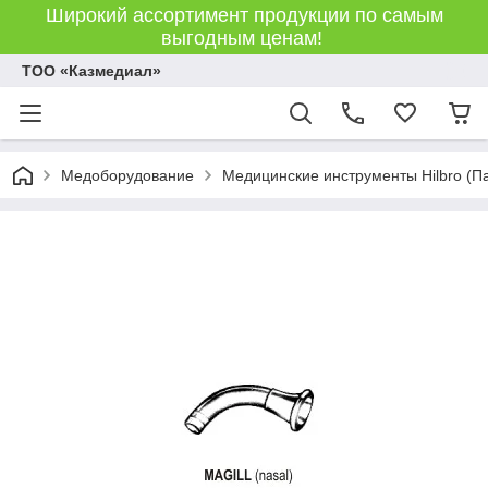
Широкий ассортимент продукции по самым
выгодным ценам!
ТОО «Казмедиал»
Медоборудование
Медицинские инструменты Hilbro (П