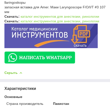
llaringoskopы
запасная вставка для Amer. Маки Laryngoscope F/O/I/T #3 107
мм
Скачать:
каталог инструментов для анестезии, ринологии
Скачать:
каталог инструментов для анестезии, ринологии
Скрыть
Характеристики
Основные
Страна производитель
Пакистан