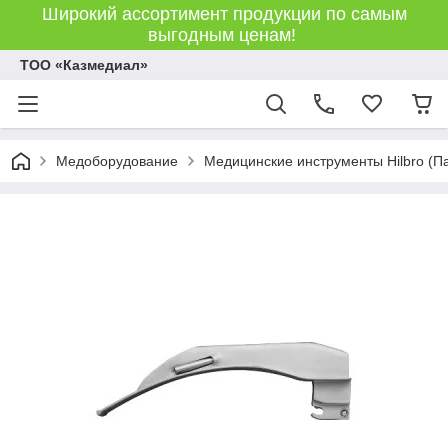
Широкий ассортимент продукции по самым
выгодным ценам!
ТОО «Казмедиал»
Медоборудование
Медицинские инструменты Hilbro (П