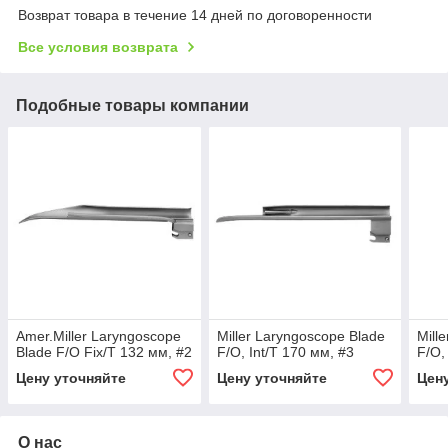
Возврат товара в течение 14 дней по договоренности
Все условия возврата
Подобные товары компании
Amer.Miller Laryngoscope
Miller Laryngoscope Blade
Mill
Blade F/O Fix/T 132 мм, #2
F/O, Int/T 170 мм, #3
F/O,
Цену уточняйте
Цену уточняйте
Цен
О нас