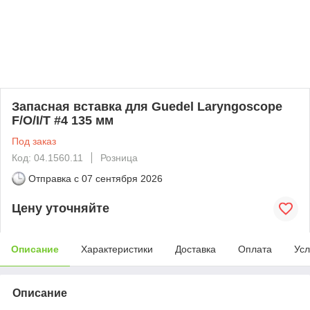
Запасная вставка для Guedel Laryngoscope
F/O/I/T #4 135 мм
Под заказ
Код: 04.1560.11
Розница
Отправка с
07 сентября 2026
Цену уточняйте
Описание
Характеристики
Доставка
Оплата
Усл
Описание