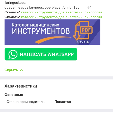
llaringoskopы
guedel neagus laryngoscope blade f/o int/t 135mm, #4
Скачать:
каталог инструментов для анестезии, ринологии
Скачать:
каталог инструментов для анестезии, ринологии
Скрыть
Характеристики
Основные
Страна производитель
Пакистан