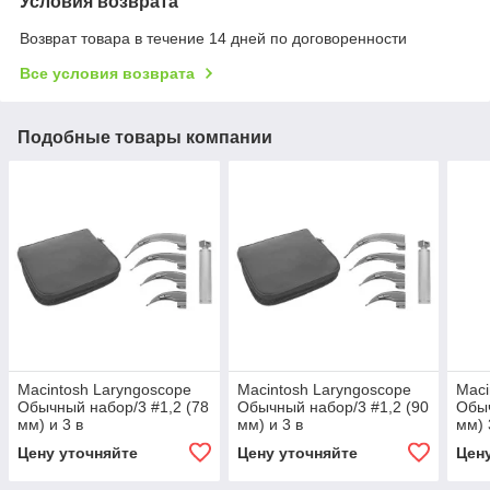
Условия возврата
Возврат товара в течение 14 дней по договоренности
Все условия возврата
Подобные товары компании
Macintosh Laryngoscope
Macintosh Laryngoscope
Maci
Обычный набор/3 #1,2 (78
Обычный набор/3 #1,2 (90
Обыч
мм) и 3 в
мм) и 3 в
мм) 
Цену уточняйте
Цену уточняйте
Цен