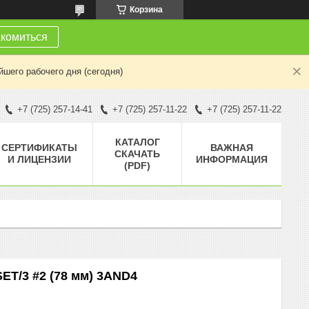
Корзина
комиться
шего рабочего дня (сегодня)
+7 (725) 257-14-41
+7 (725) 257-11-22
+7 (725) 257-11-22
КАТАЛОГ
СЕРТИФИКАТЫ
ВАЖНАЯ
СКАЧАТЬ
И ЛИЦЕНЗИИ
ИНФОРМАЦИЯ
(PDF)
SET/3 #2 (78 мм) 3AND4