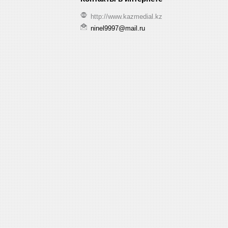
http://www.kazmedial.kz
ninel9997@mail.ru