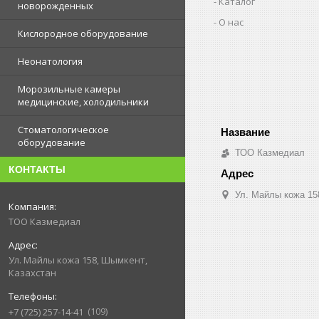
Каталог
новорожденных
О нас
Кислородное оборудование
Неонатология
Морозильные камеры
медицинские, холодильники
Стоматологическое
оборудование
ТОО Казмедиал
КОНТАКТЫ
Ул. Майлы кожа 15
ТОО Казмедиал
Ул. Майлы кожа 158, Шымкент,
Казахстан
109
+7 (725) 257-14-41