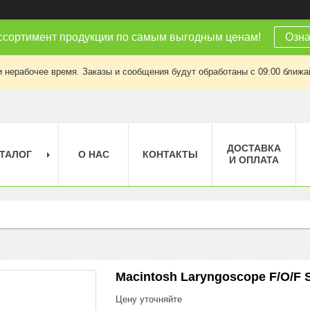
ссортимент продукции по самым выгодным ценам!
Озна
 нерабочее время. Заказы и сообщения будут обработаны с 09:00 ближай
ДОСТАВКА
ТАЛОГ
О НАС
КОНТАКТЫ
И ОПЛАТА
Macintosh Laryngoscope F/O/F 
Цену уточняйте