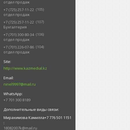
отдел продаж
105
+7 (725) 257-11-22
отдел продаж
107
+7 (725) 257-11-22
Бухгалтерия
106
+7 (701) 300-80-34
отдел продаж
104
+7 (701) 226-07-86
отдел продаж
http://www.kazmedial.kz
ninel9997@mail.ru
+7 701 300 8189
Мирахимова Камилла+7 776 501 1151
18082007k@mail.ru