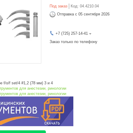
Под заказ
Код:
04.4210.04
Отправка с 05 сентября 2026
+7 (725) 257-14-41
Заказ только по телефону
 f/o/f set/4 #1,2 (78 мм) 3 и 4
трументов для анестезии, ринологии
трументов для анестезии, ринологии