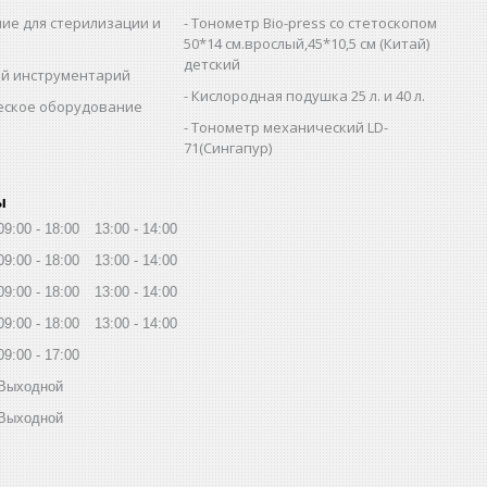
ие для стерилизации и
Тонометр Bio-press со стетоскопом
и
50*14 см.врослый,45*10,5 см (Китай)
детский
й инструментарий
Кислородная подушка 25 л. и 40 л.
еское оборудование
Тонометр механический LD-
71(Сингапур)
ы
09:00
18:00
13:00
14:00
09:00
18:00
13:00
14:00
09:00
18:00
13:00
14:00
09:00
18:00
13:00
14:00
09:00
17:00
Выходной
Выходной