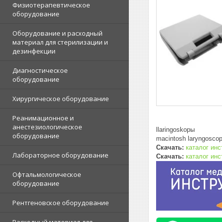
Физиотерапевтическое
оборудование
Оборудование и расходный
материал для стерилизации и
дезинфекции
Диагностическое
оборудование
Хирургическое оборудование
Реанимационное и
анестезиологическое
llaringoskopы
оборудование
macintosh laryngoscope
Скачать:
каталог инс
Лабораторное оборудование
Скачать:
каталог инс
Офтальмологическое
оборудование
Рентгеновское оборудование