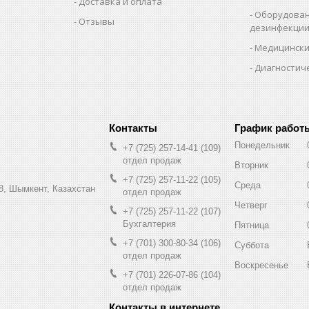
Доставка и оплата
Оборудован
Отзывы
дезинфекци
Медицински
Диагностич
График работ
Понедельник
+7 (725) 257-14-41
109
отдел продаж
Вторник
+7 (725) 257-11-22
105
Среда
8, Шымкент, Казахстан
отдел продаж
Четверг
+7 (725) 257-11-22
107
Бухгалтерия
Пятница
+7 (701) 300-80-34
106
Суббота
отдел продаж
Воскресенье
+7 (701) 226-07-86
104
отдел продаж