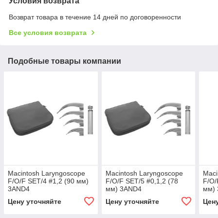
Условия возврата
Возврат товара в течение 14 дней по договоренности
Все условия возврата
Подобные товары компании
Macintosh Laryngoscope
Macintosh Laryngoscope
Maci
F/O/F SET/4 #1,2 (90 мм)
F/O/F SET/5 #0,1,2 (78
F/O/
3AND4
мм) 3AND4
мм)
Цену уточняйте
Цену уточняйте
Цен