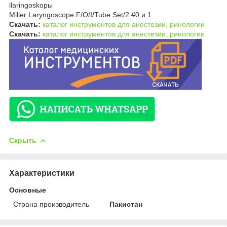
llaringoskopы
Miller Laryngoscope F/O/I/Tube Set/2 #0 и 1
Скачать:
каталог инструментов для анестезии, ринологии
Скачать:
каталог инструментов для анестезии, ринологии
Скрыть
Характеристики
Основные
Страна производитель
Пакистан