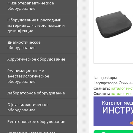
Физиотерапевтическое
оборудование
Оборудование и расходный
материал для стерилизации и
дезинфекции
Диагностическое
оборудование
Хирургическое оборудование
Реанимационное и
анестезиологическое
llaringoskopы
оборудование
Laryngoscope Обычный
Скачать:
каталог инс
Лабораторное оборудование
Скачать:
каталог инс
Офтальмологическое
оборудование
Рентгеновское оборудование