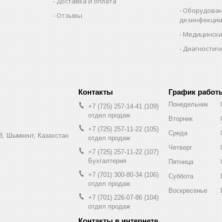
Доставка и оплата
Оборудован
Отзывы
дезинфекци
Медицински
Диагностич
График работ
Понедельник
+7 (725) 257-14-41
109
отдел продаж
Вторник
+7 (725) 257-11-22
105
Среда
8, Шымкент, Казахстан
отдел продаж
Четверг
+7 (725) 257-11-22
107
Бухгалтерия
Пятница
+7 (701) 300-80-34
106
Суббота
отдел продаж
Воскресенье
+7 (701) 226-07-86
104
отдел продаж