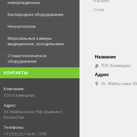
Каталог
новорожденных
О нас
Кислородное оборудование
Неонатология
Морозильные камеры
медицинские, холодильники
Стоматологическое
оборудование
ТОО Казмедиал
КОНТАКТЫ
Ул. Майлы кожа 15
ТОО Казмедиал
Ул. Майлы кожа 158, Шымкент,
Казахстан
109
+7 (725) 257-14-41