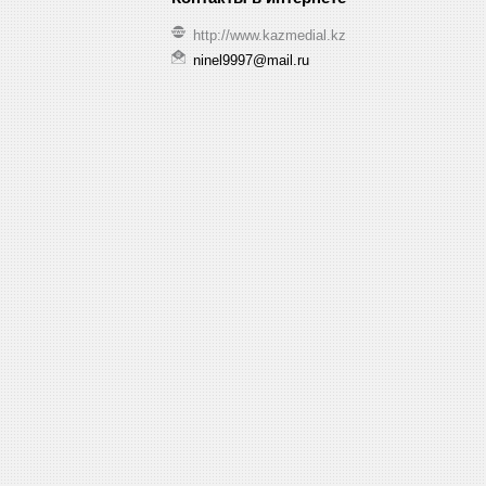
http://www.kazmedial.kz
ninel9997@mail.ru