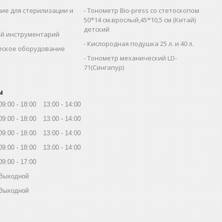
ие для стерилизации и
Тонометр Bio-press со стетоскопом
и
50*14 см.врослый,45*10,5 см (Китай)
детский
й инструментарий
Кислородная подушка 25 л. и 40 л.
еское оборудование
Тонометр механический LD-
71(Сингапур)
ы
09:00
18:00
13:00
14:00
09:00
18:00
13:00
14:00
09:00
18:00
13:00
14:00
09:00
18:00
13:00
14:00
09:00
17:00
Выходной
Выходной