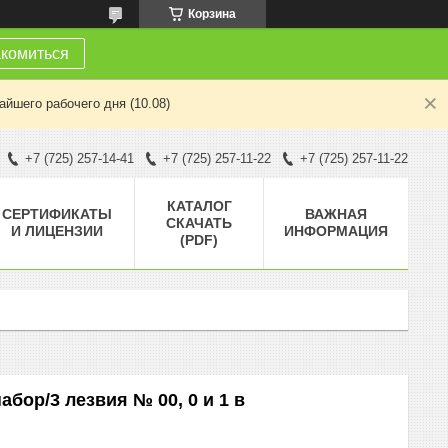
Корзина
комиться
йшего рабочего дня (10.08)
+7 (725) 257-14-41
+7 (725) 257-11-22
+7 (725) 257-11-22
КАТАЛОГ
СЕРТИФИКАТЫ
ВАЖНАЯ
СКАЧАТЬ
И ЛИЦЕНЗИИ
ИНФОРМАЦИЯ
(PDF)
абор/3 лезвия № 00, 0 и 1 в