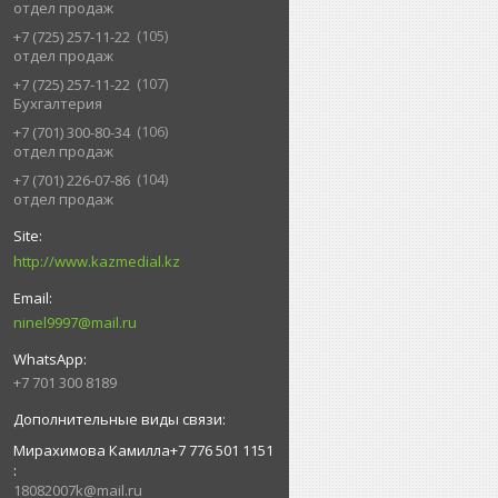
отдел продаж
105
+7 (725) 257-11-22
отдел продаж
107
+7 (725) 257-11-22
Бухгалтерия
106
+7 (701) 300-80-34
отдел продаж
104
+7 (701) 226-07-86
отдел продаж
http://www.kazmedial.kz
ninel9997@mail.ru
+7 701 300 8189
Мирахимова Камилла+7 776 501 1151
18082007k@mail.ru