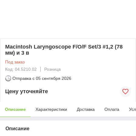
Macintosh Laryngoscope F/O/F Set/3 #1,2 (78
мм) и 3 в
Под заказ
Код: 04.5210.02
Розница
Отправка с
05 сентября 2026
Цену уточняйте
Описание
Характеристики
Доставка
Оплата
Усл
Описание