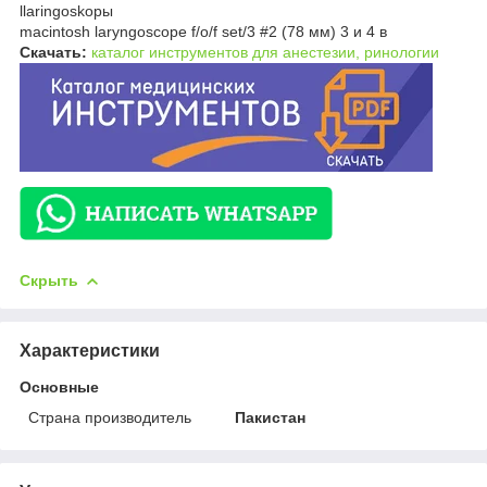
llaringoskopы
macintosh laryngoscope f/o/f set/3 #2 (78 мм) 3 и 4 в
Скачать:
каталог инструментов для анестезии, ринологии
Скрыть
Характеристики
Основные
Страна производитель
Пакистан