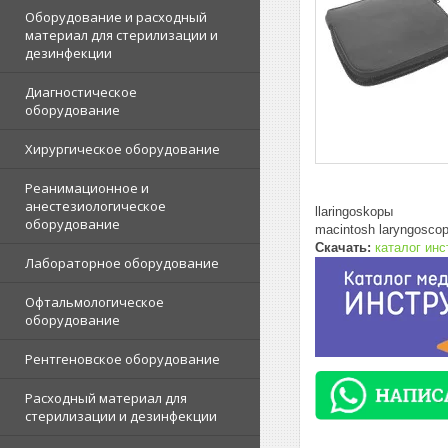
Оборудование и расходный
материал для стерилизации и
дезинфекции
Диагностическое
оборудование
Хирургическое оборудование
Реанимационное и
анестезиологическое
llaringoskopы
оборудование
macintosh laryngoscope
Скачать:
каталог инс
Лабораторное оборудование
Офтальмологическое
оборудование
Рентгеновское оборудование
Расходный материал для
стерилизации и дезинфекции