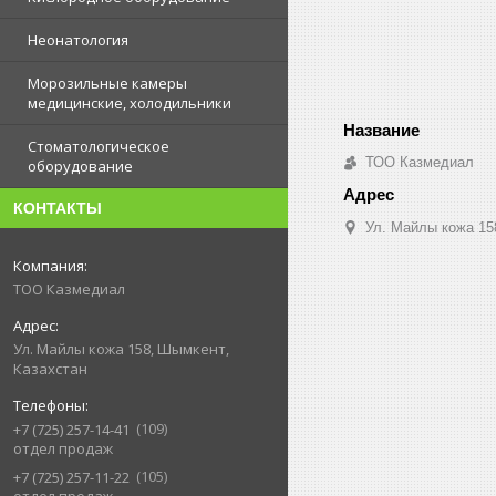
Неонатология
Морозильные камеры
медицинские, холодильники
Стоматологическое
ТОО Казмедиал
оборудование
КОНТАКТЫ
Ул. Майлы кожа 15
ТОО Казмедиал
Ул. Майлы кожа 158, Шымкент,
Казахстан
109
+7 (725) 257-14-41
отдел продаж
105
+7 (725) 257-11-22