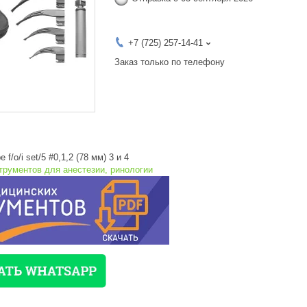
+7 (725) 257-14-41
Заказ только по телефону
 f/o/i set/5 #0,1,2 (78 мм) 3 и 4
трументов для анестезии, ринологии