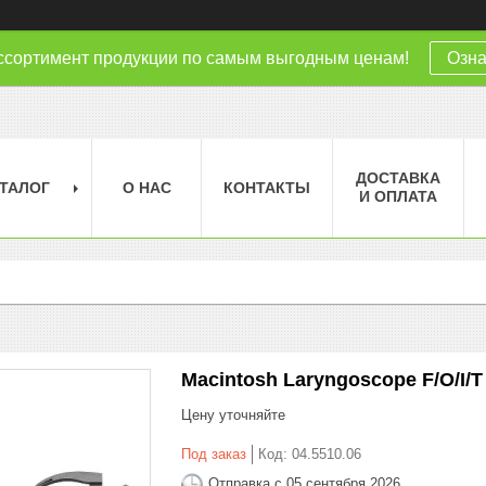
ссортимент продукции по самым выгодным ценам!
Озна
ДОСТАВКА
ТАЛОГ
О НАС
КОНТАКТЫ
И ОПЛАТА
Macintosh Laryngoscope F/O/I/T
Цену уточняйте
Под заказ
Код:
04.5510.06
Отправка с 05 сентября 2026