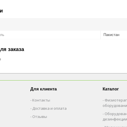
и
ель
Пакистан
ля заказа
е
Для клиента
Каталог
Контакты
Физиотерап
оборудован
Доставка и оплата
Оборудован
Отзывы
дезинфекци