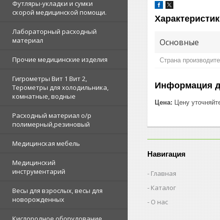
Футляры-укладки и сумки
скорой медицинской помощи.
Характеристик
Лабораторный расходный
материал
Основные
Прочие медицинские изделия
Страна производит
Гигрометры Вит 1 Вит 2,
Информация д
Терометры для холодильника,
комнатные, водные
Цена:
Цену уточняйт
Расходный материал о/р
полимерный,резиновый
Медицинская мебель
Навигация
Медицинский
инструментарий
Главная
Каталог
Весы для взрослых, весы для
новорожденных
О нас
Кислородное оборудование