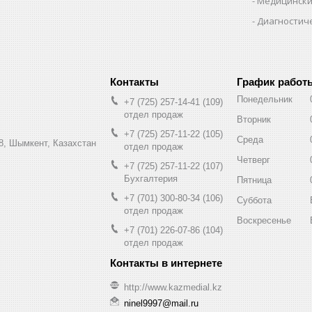
Медицински
Диагностич
График работ
Понедельник
+7 (725) 257-14-41
109
отдел продаж
Вторник
+7 (725) 257-11-22
105
Среда
8, Шымкент, Казахстан
отдел продаж
Четверг
+7 (725) 257-11-22
107
Бухгалтерия
Пятница
+7 (701) 300-80-34
106
Суббота
отдел продаж
Воскресенье
+7 (701) 226-07-86
104
отдел продаж
http://www.kazmedial.kz
ninel9997@mail.ru