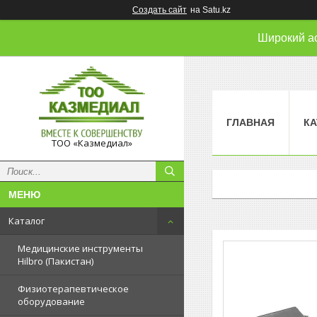
Создать сайт
на Satu.kz
Широкий а
ГЛАВНАЯ
КА
ТОО «Казмедиал»
Каталог
Медицинские инструменты
Hilbro (Пакистан)
Физиотерапевтическое
оборудование