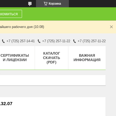
Корзина
комиться
йшего рабочего дня (10.08)
+7 (725) 257-14-41
+7 (725) 257-11-22
+7 (725) 257-11-22
КАТАЛОГ
СЕРТИФИКАТЫ
ВАЖНАЯ
СКАЧАТЬ
И ЛИЦЕНЗИИ
ИНФОРМАЦИЯ
(PDF)
32.07