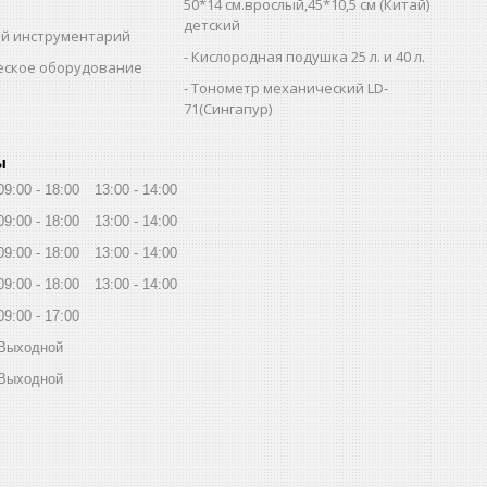
и
50*14 см.врослый,45*10,5 см (Китай)
детский
й инструментарий
Кислородная подушка 25 л. и 40 л.
еское оборудование
Тонометр механический LD-
71(Сингапур)
ы
09:00
18:00
13:00
14:00
09:00
18:00
13:00
14:00
09:00
18:00
13:00
14:00
09:00
18:00
13:00
14:00
09:00
17:00
Выходной
Выходной