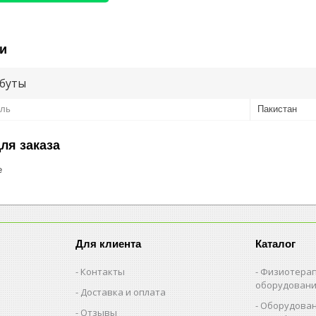
и
буты
ель
Пакистан
ля заказа
е
Для клиента
Каталог
Контакты
Физиотерап
оборудован
Доставка и оплата
Оборудован
Отзывы