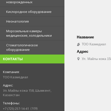
новорожденных
Кислородное оборудование
Неонатология
Морозильные камеры
медицинские, холодильники
ТОО Казмедиал
Стоматологическое
оборудование
Ул. Майлы кожа 15
КОНТАКТЫ
ТОО Казмедиал
Ул. Майлы кожа 158, Шымкент,
Казахстан
109
+7 (725) 257-14-41