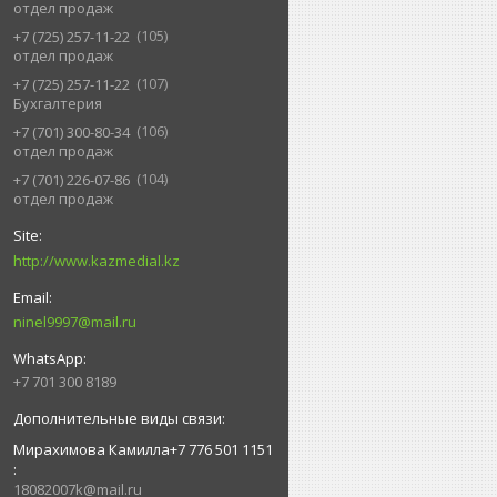
отдел продаж
105
+7 (725) 257-11-22
отдел продаж
107
+7 (725) 257-11-22
Бухгалтерия
106
+7 (701) 300-80-34
отдел продаж
104
+7 (701) 226-07-86
отдел продаж
http://www.kazmedial.kz
ninel9997@mail.ru
+7 701 300 8189
Мирахимова Камилла+7 776 501 1151
18082007k@mail.ru