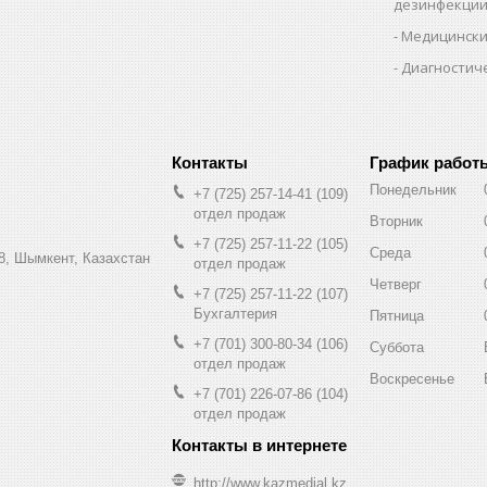
дезинфекци
Медицински
Диагностич
График работ
Понедельник
+7 (725) 257-14-41
109
отдел продаж
Вторник
+7 (725) 257-11-22
105
Среда
8, Шымкент, Казахстан
отдел продаж
Четверг
+7 (725) 257-11-22
107
Бухгалтерия
Пятница
+7 (701) 300-80-34
106
Суббота
отдел продаж
Воскресенье
+7 (701) 226-07-86
104
отдел продаж
http://www.kazmedial.kz