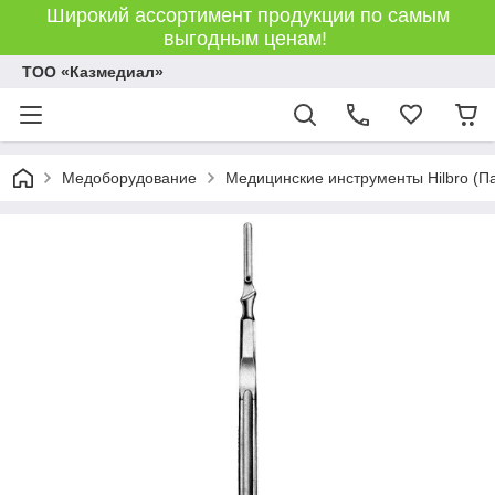
Широкий ассортимент продукции по самым
выгодным ценам!
ТОО «Казмедиал»
Медоборудование
Медицинские инструменты Hilbro (П