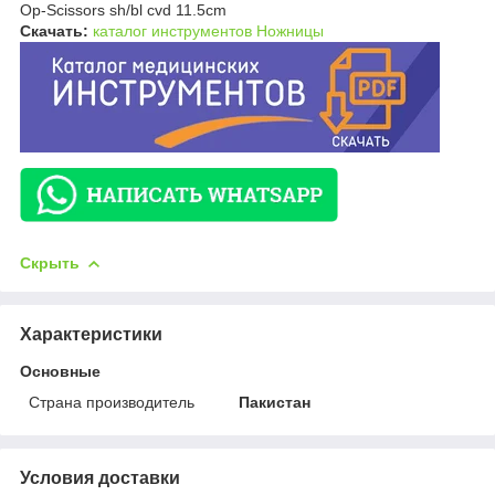
Op-Scissors sh/bl cvd 11.5cm
Скачать:
каталог инструментов Ножницы
Скрыть
Характеристики
Основные
Страна производитель
Пакистан
Условия доставки