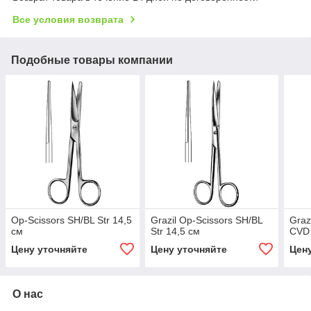
Все условия возврата
Подобные товары компании
Op-Scissors SH/BL Str 14,5
Grazil Op-Scissors SH/BL
Graz
см
Str 14,5 см
CVD 
Цену уточняйте
Цену уточняйте
Цен
О нас