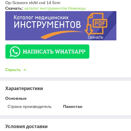
Op-Scissors sh/bl cvd 14.5cm
Скачать:
каталог инструментов Ножницы
Скрыть
Характеристики
Основные
Страна производитель
Пакистан
Условия доставки