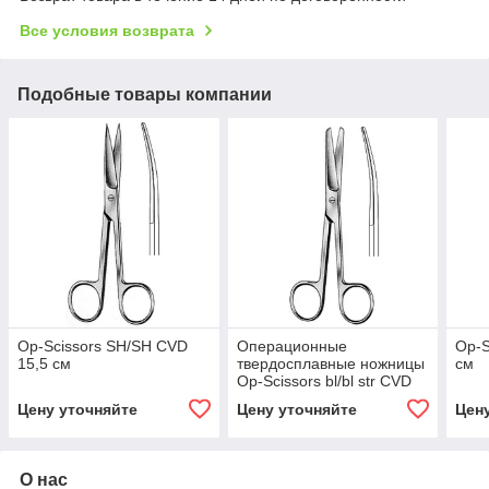
Все условия возврата
Подобные товары компании
Op-Scissors SH/SH CVD
Операционные
Op-S
15,5 см
твердосплавные ножницы
см
Op-Scissors bl/bl str CVD
15,5 см
Цену уточняйте
Цену уточняйте
Цен
О нас