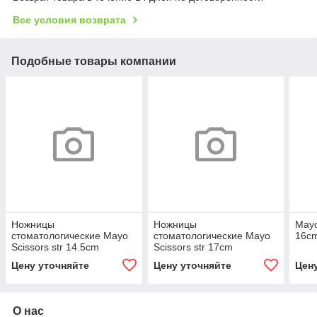
Все условия возврата
Подобные товары компании
Ножницы
Ножницы
Mayo
стоматологические Mayo
стоматологические Mayo
16c
Scissors str 14.5cm
Scissors str 17cm
Цену уточняйте
Цену уточняйте
Цен
О нас