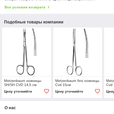
Все условия возврата
Подобные товары компании
Metzenbaum ножницы
Metzenbaum fino ножницы
Metz
SH/SH CVD 14,5 см
Cvd 15см
Cvd 
Цену уточняйте
Цену уточняйте
Цен
О нас