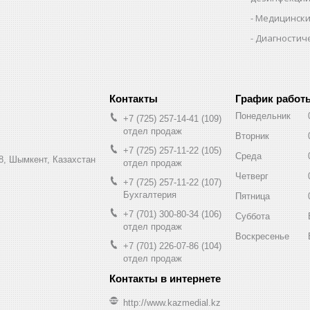
Медицински
Диагностич
График работ
Понедельник
+7 (725) 257-14-41
109
отдел продаж
Вторник
+7 (725) 257-11-22
105
Среда
8, Шымкент, Казахстан
отдел продаж
Четверг
+7 (725) 257-11-22
107
Бухгалтерия
Пятница
+7 (701) 300-80-34
106
Суббота
отдел продаж
Воскресенье
+7 (701) 226-07-86
104
отдел продаж
http://www.kazmedial.kz