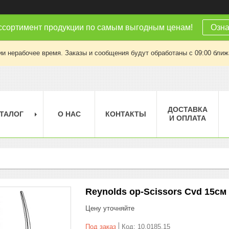
ссортимент продукции по самым выгодным ценам!
Озна
ии нерабочее время. Заказы и сообщения будут обработаны с 09:00 ближа
ДОСТАВКА
ТАЛОГ
О НАС
КОНТАКТЫ
И ОПЛАТА
Reynolds op-Scissors Cvd 15см
Цену уточняйте
Под заказ
Код:
10.0185.15