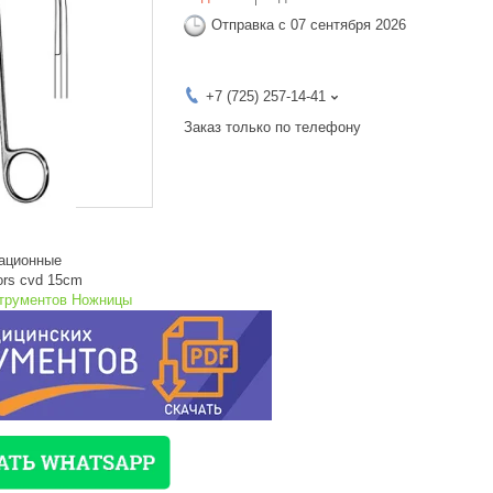
Отправка с 07 сентября 2026
+7 (725) 257-14-41
Заказ только по телефону
ационные
rs cvd 15cm
струментов Ножницы