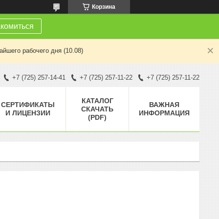
Корзина
комиться
йшего рабочего дня (10.08)
+7 (725) 257-14-41
+7 (725) 257-11-22
+7 (725) 257-11-22
КАТАЛОГ
СЕРТИФИКАТЫ
ВАЖНАЯ
СКАЧАТЬ
И ЛИЦЕНЗИИ
ИНФОРМАЦИЯ
(PDF)