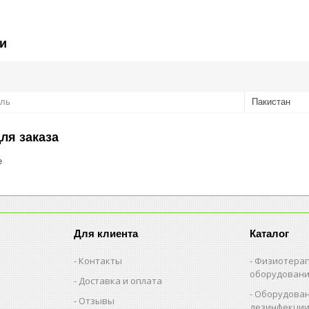
и
ель
Пакистан
ля заказа
е
Для клиента
Каталог
Контакты
Физиотерап
оборудован
Доставка и оплата
Оборудован
Отзывы
дезинфекци