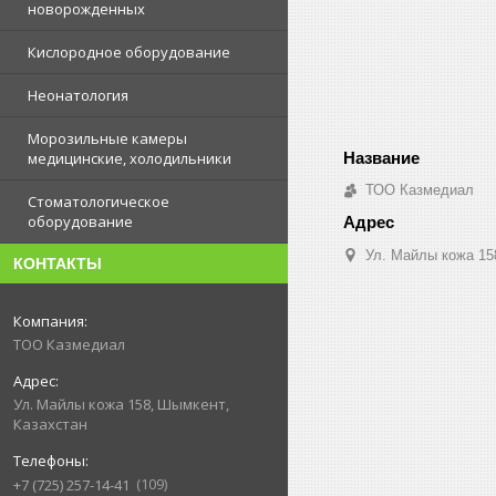
новорожденных
Кислородное оборудование
Неонатология
Морозильные камеры
медицинские, холодильники
ТОО Казмедиал
Стоматологическое
оборудование
Ул. Майлы кожа 15
КОНТАКТЫ
ТОО Казмедиал
Ул. Майлы кожа 158, Шымкент,
Казахстан
109
+7 (725) 257-14-41