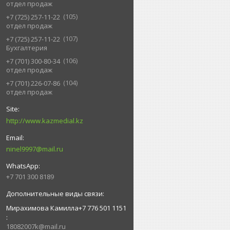
отдел продаж
105
+7 (725) 257-11-22
отдел продаж
107
+7 (725) 257-11-22
Бухгалтерия
106
+7 (701) 300-80-34
отдел продаж
104
+7 (701) 226-07-86
отдел продаж
http://www.kazmedial.kz
ninel9997@mail.ru
+7 701 300 8189
Мирахимова Камилла+7 776 501 1151
18082007k@mail.ru