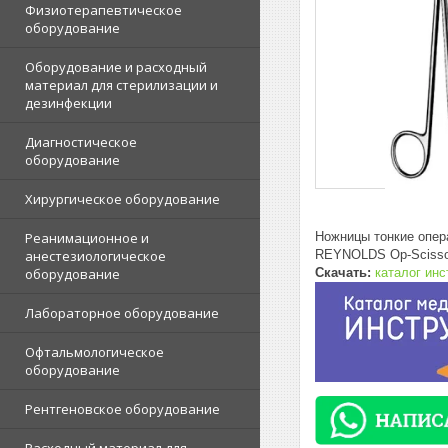
Физиотерапевтическое
оборудование
Оборудование и расходный
материал для стерилизации и
дезинфекции
Диагностическое
оборудование
Хирургическое оборудование
Ножницы тонкие опер
Реанимационное и
REYNOLDS Op-Scisso
анестезиологическое
Скачать:
каталог ин
оборудование
Лабораторное оборудование
Офтальмологическое
оборудование
Рентгеновское оборудование