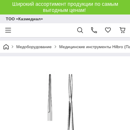
Широкий ассортимент продукции по самым
выгодным ценам!
ТОО «Казмедиал»
Медоборудование
Медицинские инструменты Hilbro (П