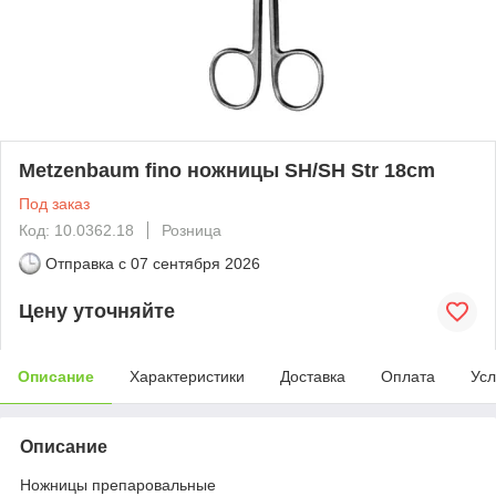
Metzenbaum fino ножницы SH/SH Str 18cm
Под заказ
Код: 10.0362.18
Розница
Отправка с
07 сентября 2026
Цену уточняйте
Описание
Характеристики
Доставка
Оплата
Усл
Описание
Ножницы препаровальные