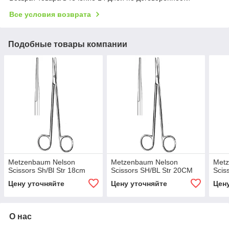
Все условия возврата
Подобные товары компании
Metzenbaum Nelson
Metzenbaum Nelson
Met
Scissors Sh/Bl Str 18cm
Scissors SH/BL Str 20CM
Scis
Цену уточняйте
Цену уточняйте
Цен
О нас