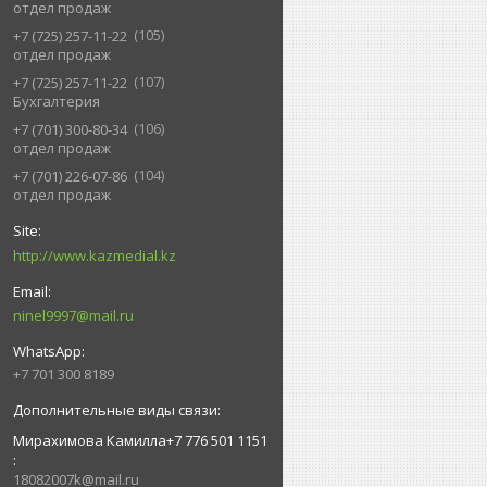
отдел продаж
105
+7 (725) 257-11-22
отдел продаж
107
+7 (725) 257-11-22
Бухгалтерия
106
+7 (701) 300-80-34
отдел продаж
104
+7 (701) 226-07-86
отдел продаж
http://www.kazmedial.kz
ninel9997@mail.ru
+7 701 300 8189
Мирахимова Камилла+7 776 501 1151
18082007k@mail.ru