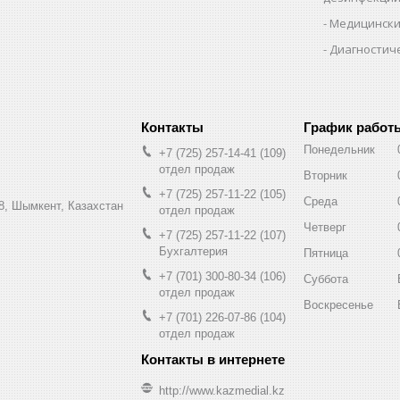
Медицински
Диагностич
График работ
Понедельник
+7 (725) 257-14-41
109
отдел продаж
Вторник
+7 (725) 257-11-22
105
Среда
8, Шымкент, Казахстан
отдел продаж
Четверг
+7 (725) 257-11-22
107
Бухгалтерия
Пятница
+7 (701) 300-80-34
106
Суббота
отдел продаж
Воскресенье
+7 (701) 226-07-86
104
отдел продаж
http://www.kazmedial.kz