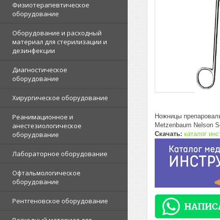
Физиотерапевтическое
оборудование
Оборудование и расходный
материал для стерилизации и
дезинфекции
Диагностическое
оборудование
Хирургическое оборудование
Ножницы препаровал
Реанимационное и
Metzenbaum Nelson Sc
анестезиологическое
Скачать:
каталог ин
оборудование
Лабораторное оборудование
Офтальмологическое
оборудование
Рентгеновское оборудование