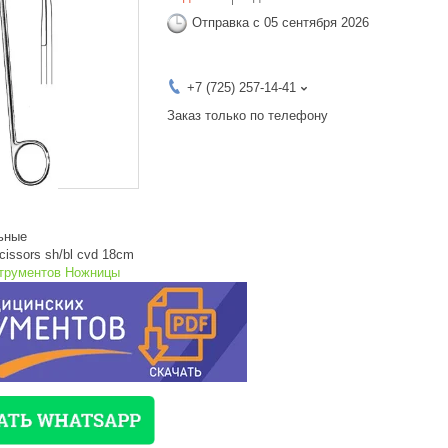
Отправка с 05 сентября 2026
+7 (725) 257-14-41
Заказ только по телефону
ьные
issors sh/bl cvd 18cm
струментов Ножницы