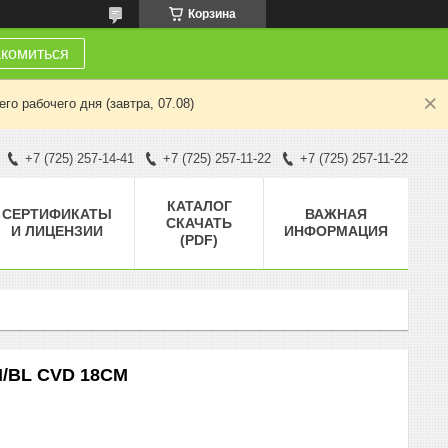
Корзина
комиться
о рабочего дня (завтра, 07.08)
+7 (725) 257-14-41
+7 (725) 257-11-22
+7 (725) 257-11-22
КАТАЛОГ
СЕРТИФИКАТЫ
ВАЖНАЯ
СКАЧАТЬ
И ЛИЦЕНЗИИ
ИНФОРМАЦИЯ
(PDF)
H/BL CVD 18CM