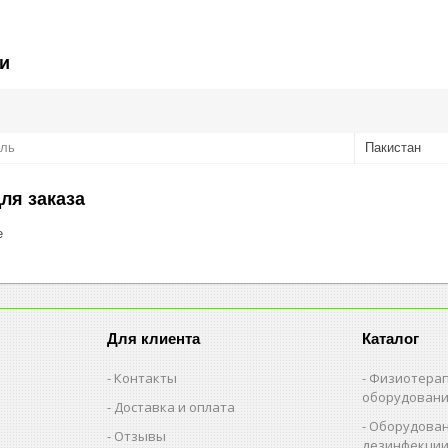
и
ель
Пакистан
ля заказа
е
Для клиента
Каталог
Контакты
Физиотерап
оборудован
Доставка и оплата
Оборудован
Отзывы
дезинфекци