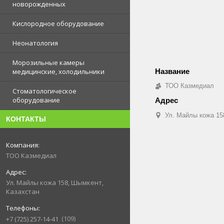
новорожденных
Кислородное оборудование
Неонатология
Морозильные камеры
медицинские, холодильники
ТОО Казмедиал
Стоматологическое
оборудование
Ул. Майлы кожа 15
КОНТАКТЫ
ТОО Казмедиал
Ул. Майлы кожа 158, Шымкент,
Казахстан
109
+7 (725) 257-14-41