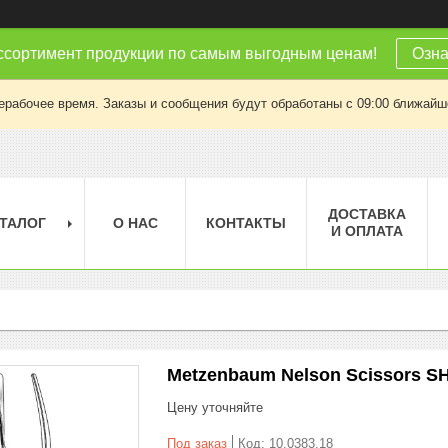
ссортимент продукции по самым выгодным ценам!
Озна
ерабочее время. Заказы и сообщения будут обработаны с 09:00 ближайшег
ДОСТАВКА
ТАЛОГ
О НАС
КОНТАКТЫ
И ОПЛАТА
Metzenbaum Nelson Scissors S
Цену уточняйте
Под заказ
Код:
10.0383.18