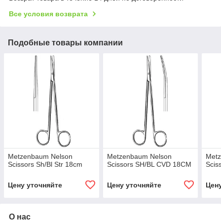
Все условия возврата
Подобные товары компании
Metzenbaum Nelson
Metzenbaum Nelson
Met
Scissors Sh/Bl Str 18cm
Scissors SH/BL CVD 18CM
Scis
Цену уточняйте
Цену уточняйте
Цен
О нас