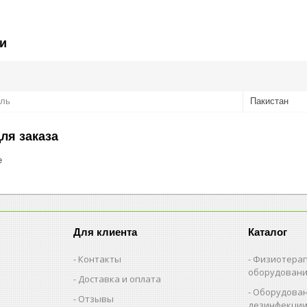
и
ель
Пакистан
ля заказа
е
Для клиента
Каталог
Контакты
Физиотерап
оборудован
Доставка и оплата
Оборудован
Отзывы
дезинфекци