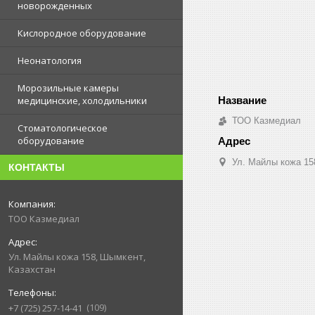
новорожденных
Кислородное оборудование
Неонатология
Морозильные камеры
медицинские, холодильники
ТОО Казмедиал
Стоматологическое
оборудование
Ул. Майлы кожа 15
КОНТАКТЫ
ТОО Казмедиал
Ул. Майлы кожа 158, Шымкент,
Казахстан
109
+7 (725) 257-14-41