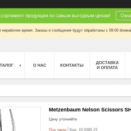
ссортимент продукции по самым выгодным ценам!
Озна
 нерабочее время. Заказы и сообщения будут обработаны с 09:00 ближай
ДОСТАВКА
ТАЛОГ
О НАС
КОНТАКТЫ
И ОПЛАТА
Metzenbaum Nelson Scissors SH
Цену уточняйте
Под заказ
Код:
10.0385.23