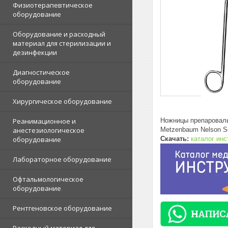
Физиотерапевтическое
оборудование
Оборудование и расходный
материал для стерилизации и
дезинфекции
Диагностическое
оборудование
Хирургическое оборудование
Ножницы препаровал
Реанимационное и
Metzenbaum Nelson Sc
анестезиологическое
Скачать:
каталог ин
оборудование
Лабораторное оборудование
Офтальмологическое
оборудование
Рентгеновское оборудование