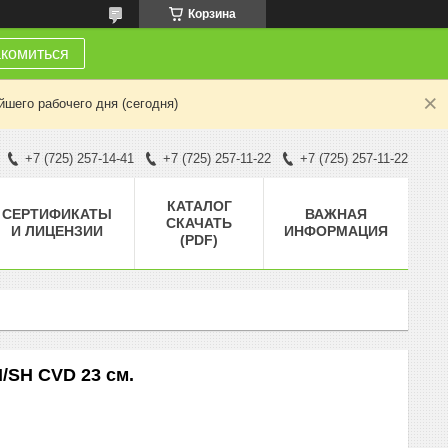
Корзина
комиться
шего рабочего дня (сегодня)
+7 (725) 257-14-41
+7 (725) 257-11-22
+7 (725) 257-11-22
КАТАЛОГ
СЕРТИФИКАТЫ
ВАЖНАЯ
СКАЧАТЬ
И ЛИЦЕНЗИИ
ИНФОРМАЦИЯ
(PDF)
/SH CVD 23 см.