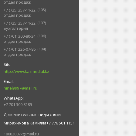
отдел продаж
105
+7 (725) 257-11-22
отдел продаж
107
+7 (725) 257-11-22
Бухгалтерия
106
+7 (701) 300-80-34
отдел продаж
104
+7 (701) 226-07-86
отдел продаж
http://www.kazmedial.kz
ninel9997@mail.ru
+7 701 300 8189
Мирахимова Камилла+7 776 501 1151
18082007k@mail.ru