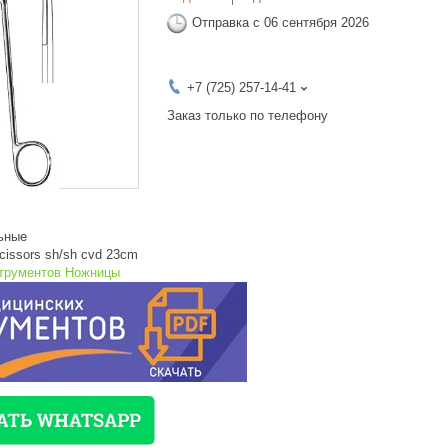
Отправка с 06 сентября 2026
+7 (725) 257-14-41
Заказ только по телефону
ьные
issors sh/sh cvd 23cm
струментов Ножницы