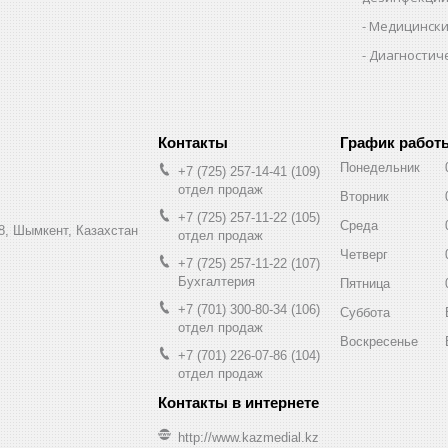
Медицински
Диагностич
График работ
Понедельник
+7 (725) 257-14-41
109
отдел продаж
Вторник
+7 (725) 257-11-22
105
Среда
8, Шымкент, Казахстан
отдел продаж
Четверг
+7 (725) 257-11-22
107
Бухгалтерия
Пятница
+7 (701) 300-80-34
106
Суббота
отдел продаж
Воскресенье
+7 (701) 226-07-86
104
отдел продаж
http://www.kazmedial.kz