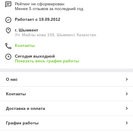
Рейтинг не сформирован
Менее 5 отзывов за последний год
Работает с 19.09.2012
г. Шымкент
Ул. Майлы кожа 158, Шымкент, Казахстан
Контакты
Сегодня выходной
Показать весь график работы
О нас
Контакты
Доставка и оплата
График работы