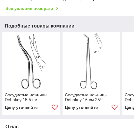
Все условия возврата
Подобные товары компании
Сосудистые ножницы
Сосудистые ножницы
Сос
Debakey 15,5 см
Debakey 16 см 25º
Deba
Цену уточняйте
Цену уточняйте
Цен
О нас