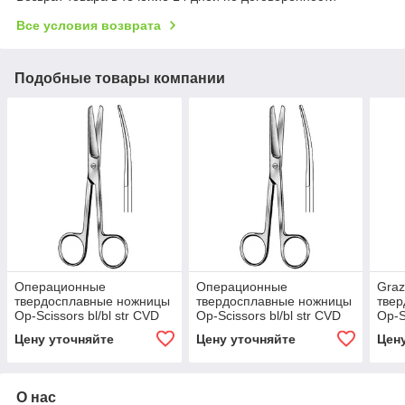
Все условия возврата
Подобные товары компании
Операционные
Операционные
Graz
твердосплавные ножницы
твердосплавные ножницы
тве
Op-Scissors bl/bl str CVD
Op-Scissors bl/bl str CVD
Op-S
18.0CM
20.0CM
13.
Цену уточняйте
Цену уточняйте
Цен
О нас