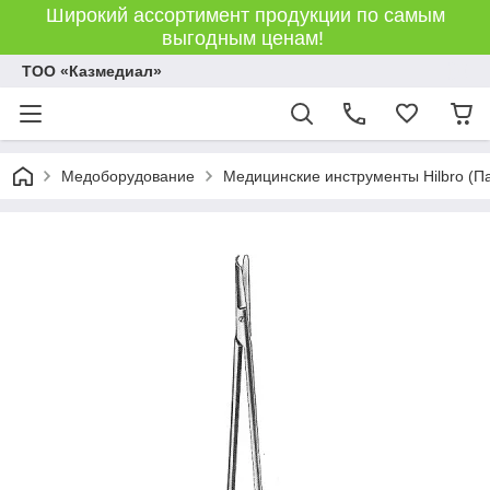
Широкий ассортимент продукции по самым
выгодным ценам!
ТОО «Казмедиал»
Медоборудование
Медицинские инструменты Hilbro (П