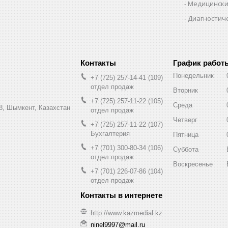
Медицински
Диагностич
График работ
Понедельник
+7 (725) 257-14-41
109
отдел продаж
Вторник
+7 (725) 257-11-22
105
Среда
8, Шымкент, Казахстан
отдел продаж
Четверг
+7 (725) 257-11-22
107
Бухгалтерия
Пятница
+7 (701) 300-80-34
106
Суббота
отдел продаж
Воскресенье
+7 (701) 226-07-86
104
отдел продаж
http://www.kazmedial.kz
ninel9997@mail.ru