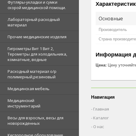
Футляры-укладки и сумки
Характеристик
скорой медицинской помощи.
Основные
Лабораторный расходный
материал
Производитель
Прочие медицинские изделия
Страна производит
Гигрометры Вит 1 Вит 2,
Терометры для холодильника,
Информация д
комнатные, водные
Цена:
Цену уточняйт
Расходный материал о/р
полимерный,резиновый
Медицинская мебель
Навигация
Медицинский
инструментарий
Главная
Каталог
Весы для взрослых, весы для
новорожденных
О нас
Кислородное оборудование