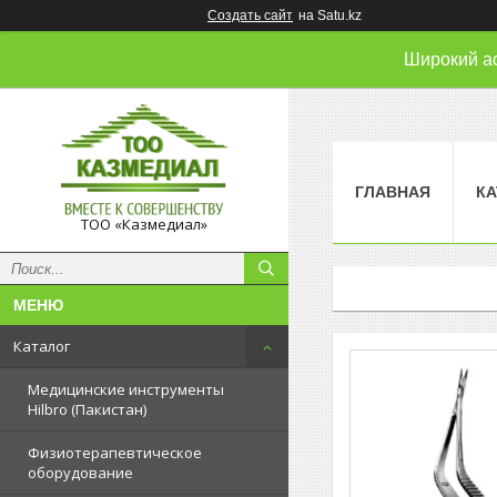
Создать сайт
на Satu.kz
Широкий а
ГЛАВНАЯ
КА
ТОО «Казмедиал»
Каталог
Медицинские инструменты
Hilbro (Пакистан)
Физиотерапевтическое
оборудование