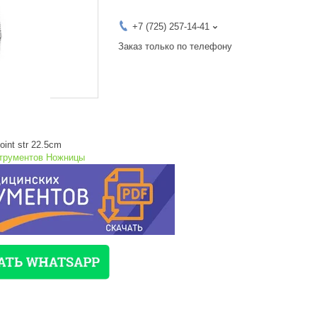
+7 (725) 257-14-41
Заказ только по телефону
oint str 22.5cm
струментов Ножницы