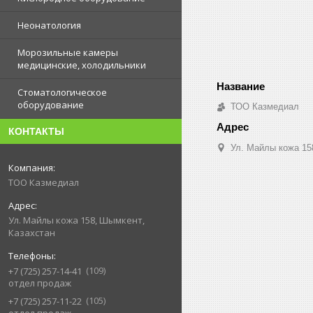
Неонатология
Морозильные камеры
медицинские, холодильники
Стоматологическое
оборудование
ТОО Казмедиал
КОНТАКТЫ
Ул. Майлы кожа 15
ТОО Казмедиал
Ул. Майлы кожа 158, Шымкент,
Казахстан
109
+7 (725) 257-14-41
отдел продаж
105
+7 (725) 257-11-22