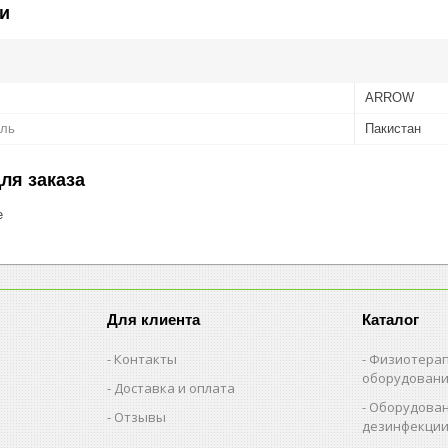
и
ARROW
ель
Пакистан
ля заказа
е
Для клиента
Каталог
Контакты
Физиотерап
оборудован
Доставка и оплата
Оборудован
Отзывы
дезинфекци