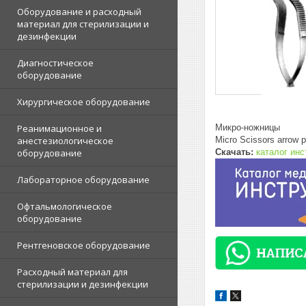
Оборудование и расходный
материал для стерилизации и
дезинфекции
Диагностическое
оборудование
Хирургическое оборудование
Микро-ножницы
Реанимационное и
Micro Scissors arrow p
анестезиологическое
Скачать:
каталог ин
оборудование
Лабораторное оборудование
Офтальмологическое
оборудование
Рентгеновское оборудование
Расходный материал для
стерилизации и дезинфекции