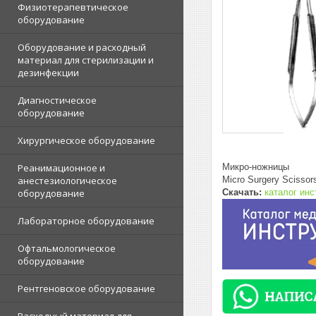
Физиотерапевтическое
оборудование
Оборудование и расходный
материал для стерилизации и
дезинфекции
Диагностическое
оборудование
Хирургическое оборудование
Микро-ножницы
Реанимационное и
Micro Surgery Scissor
анестезиологическое
Скачать:
каталог ин
оборудование
Лабораторное оборудование
Офтальмологическое
оборудование
Рентгеновское оборудование