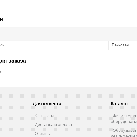
и
ель
Пакистан
ля заказа
е
Для клиента
Каталог
Контакты
Физиотерап
оборудован
Доставка и оплата
Оборудован
Отзывы
дезинфекци