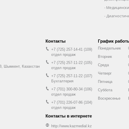
Медицински
Диагностич
График работ
Понедельник
+7 (725) 257-14-41
109
отдел продаж
Вторник
+7 (725) 257-11-22
105
Среда
8, Шымкент, Казахстан
отдел продаж
Четверг
+7 (725) 257-11-22
107
Бухгалтерия
Пятница
+7 (701) 300-80-34
106
Суббота
отдел продаж
Воскресенье
+7 (701) 226-07-86
104
отдел продаж
http://www.kazmedial.kz