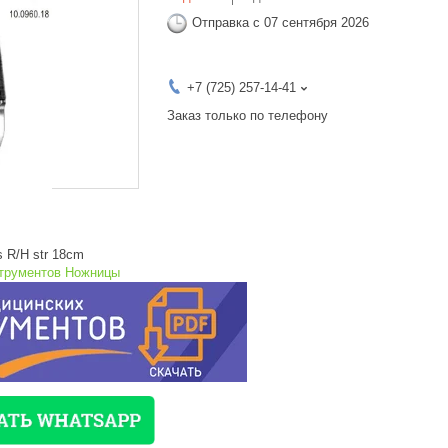
Отправка с 07 сентября 2026
+7 (725) 257-14-41
Заказ только по телефону
s R/H str 18cm
струментов Ножницы