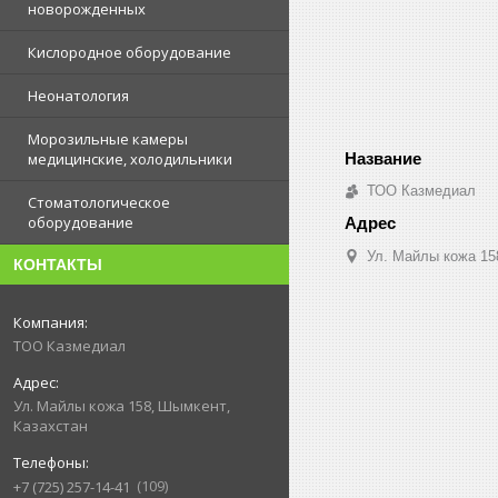
новорожденных
Кислородное оборудование
Неонатология
Морозильные камеры
медицинские, холодильники
ТОО Казмедиал
Стоматологическое
оборудование
Ул. Майлы кожа 15
КОНТАКТЫ
ТОО Казмедиал
Ул. Майлы кожа 158, Шымкент,
Казахстан
109
+7 (725) 257-14-41