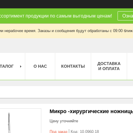
ссортимент продукции по самым выгодным ценам!
Озна
ии нерабочее время. Заказы и сообщения будут обработаны с 09:00 ближа
ДОСТАВКА
ТАЛОГ
О НАС
КОНТАКТЫ
И ОПЛАТА
Микро -хирургические ножницы
Цену уточняйте
Под заказ
Код:
10.0960.18