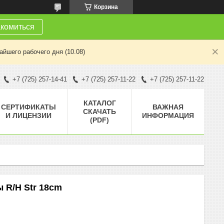
Корзина
комиться
йшего рабочего дня (10.08)
+7 (725) 257-14-41
+7 (725) 257-11-22
+7 (725) 257-11-22
КАТАЛОГ
СЕРТИФИКАТЫ
ВАЖНАЯ
СКАЧАТЬ
И ЛИЦЕНЗИИ
ИНФОРМАЦИЯ
(PDF)
 R/H Str 18cm