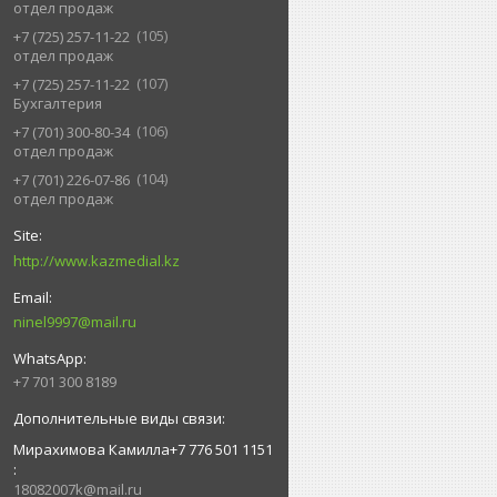
отдел продаж
105
+7 (725) 257-11-22
отдел продаж
107
+7 (725) 257-11-22
Бухгалтерия
106
+7 (701) 300-80-34
отдел продаж
104
+7 (701) 226-07-86
отдел продаж
http://www.kazmedial.kz
ninel9997@mail.ru
+7 701 300 8189
Мирахимова Камилла+7 776 501 1151
18082007k@mail.ru