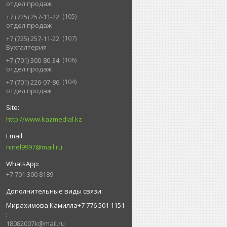
отдел продаж
105
+7 (725) 257-11-22
отдел продаж
107
+7 (725) 257-11-22
Бухгалтерия
106
+7 (701) 300-80-34
отдел продаж
104
+7 (701) 226-07-86
отдел продаж
http://www.kazmedial.kz
ninel9997@mail.ru
+7 701 300 8189
Мирахимова Камилла+7 776 501 1151
18082007k@mail.ru