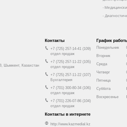
Медицински
Диагностич
График работ
Понедельник
+7 (725) 257-14-41
109
отдел продаж
Вторник
+7 (725) 257-11-22
105
Среда
8, Шымкент, Казахстан
отдел продаж
Четверг
+7 (725) 257-11-22
107
Бухгалтерия
Пятница
+7 (701) 300-80-34
106
Суббота
отдел продаж
Воскресенье
+7 (701) 226-07-86
104
отдел продаж
http://www.kazmedial.kz