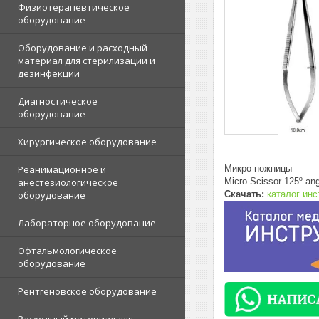
Физиотерапевтическое
оборудование
Оборудование и расходный
материал для стерилизации и
дезинфекции
Диагностическое
оборудование
Хирургическое оборудование
Микро-ножницы
Реанимационное и
Micro Scissor 125º an
анестезиологическое
Скачать:
каталог ин
оборудование
Лабораторное оборудование
Офтальмологическое
оборудование
Рентгеновское оборудование