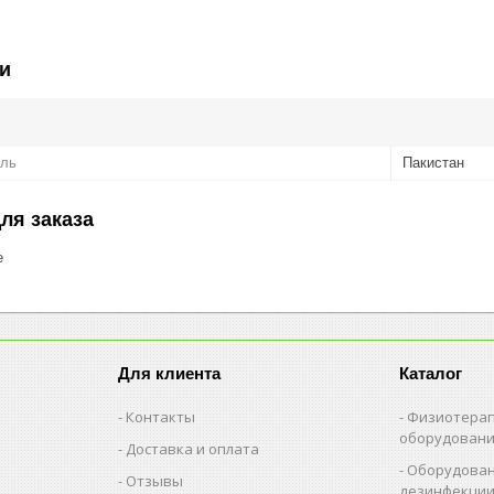
и
ель
Пакистан
ля заказа
е
Для клиента
Каталог
Контакты
Физиотерап
оборудован
Доставка и оплата
Оборудован
Отзывы
дезинфекци