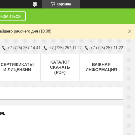
Корзина
комиться
йшего рабочего дня (10.08)
+7 (725) 257-14-41
+7 (725) 257-11-22
+7 (725) 257-11-22
КАТАЛОГ
СЕРТИФИКАТЫ
ВАЖНАЯ
СКАЧАТЬ
И ЛИЦЕНЗИИ
ИНФОРМАЦИЯ
(PDF)
м.