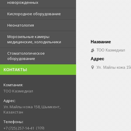
новорожденных
Кислородное оборудование
Неонатология
Морозильные камеры
медицинские, холодильники
ТОО Казмедиал
Стоматологическое
оборудование
Ул. Майлы кожа 15
КОНТАКТЫ
ТОО Казмедиал
Ул. Майлы кожа 158, Шымкент,
Казахстан
109
+7 (725) 257-14-41