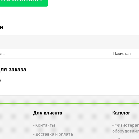
и
ель
Пакистан
ля заказа
е
Для клиента
Каталог
Контакты
Физиотерап
оборудован
Доставка и оплата