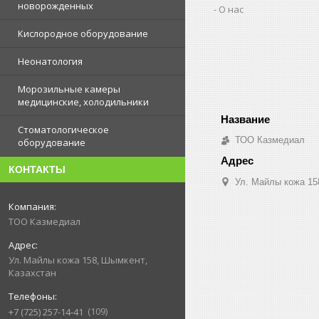
новорожденных
О нас
Кислородное оборудование
Неонатология
Морозильные камеры
медицинские, холодильники
Стоматологическое
ТОО Казмедиал
оборудование
КОНТАКТЫ
Ул. Майлы кожа 15
ТОО Казмедиал
Ул. Майлы кожа 158, Шымкент,
Казахстан
109
+7 (725) 257-14-41