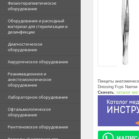
Физиотерапевтическое
оборудование
Оборудование и расходный
материал для стерилизации и
дезинфекции
Диагностическое
оборудование
Хирургическое оборудование
Реанимационное и
анестезиологическое
Пинцеты анатомическ
оборудование
Dressing Fcps Narrow
Скачать
:
каталог ин
Лабораторное оборудование
Офтальмологическое
оборудование
Рентгеновское оборудование