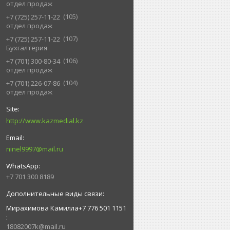
отдел продаж
105
+7 (725) 257-11-22
отдел продаж
107
+7 (725) 257-11-22
Бухгалтерия
106
+7 (701) 300-80-34
отдел продаж
104
+7 (701) 226-07-86
отдел продаж
http://www.kazmedial.kz
ninel9997@mail.ru
+7 701 300 8189
Мирахимова Камилла+7 776 501 1151
18082007k@mail.ru