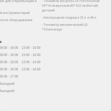
ие для стерилизации и
Тонометр Bio-press со стетоскопом
и
50*14 см.врослый,45*10,5 см (Китай)
детский
й инструментарий
Кислородная подушка 25 л. и 40 л.
еское оборудование
Тонометр механический LD-
71(Сингапур)
ы
09:00
18:00
13:00
14:00
09:00
18:00
13:00
14:00
09:00
18:00
13:00
14:00
09:00
18:00
13:00
14:00
09:00
17:00
Выходной
Выходной