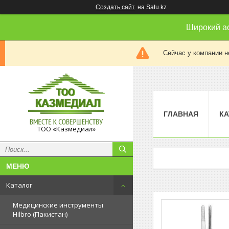
Создать сайт
на Satu.kz
Широкий а
Сейчас у компании н
ГЛАВНАЯ
КА
ТОО «Казмедиал»
Каталог
Медицинские инструменты
Hilbro (Пакистан)