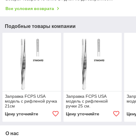
Все условия возврата
Подобные товары компании
Заправка FCPS USA
Заправка FCPS USA
Зап
модель с рифленой ручка
модель с рифленкой
моде
21см
ручки 25 см.
Цену уточняйте
Цену уточняйте
Цен
О нас