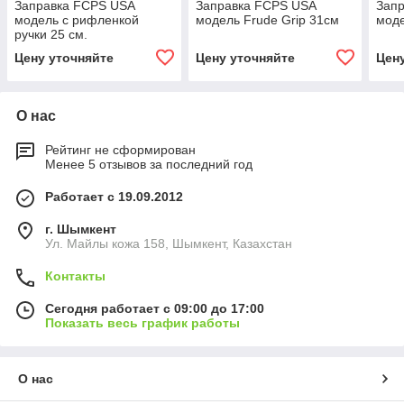
Заправка FCPS USA
Заправка FCPS USA
Зап
модель с рифленкой
модель Frude Grip 31см
моде
ручки 25 см.
Цену уточняйте
Цену уточняйте
Цен
О нас
Рейтинг не сформирован
Менее 5 отзывов за последний год
Работает с 19.09.2012
г. Шымкент
Ул. Майлы кожа 158, Шымкент, Казахстан
Контакты
Сегодня работает с 09:00 до 17:00
Показать весь график работы
О нас