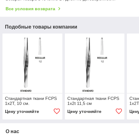
Все условия возврата
Подобные товары компании
Стандартная ткани FCPS
Стандартная ткани FCPS
Стан
1x2T, 10 см.
1x2t 11,5 см
1x2T
Цену уточняйте
Цену уточняйте
Цен
О нас