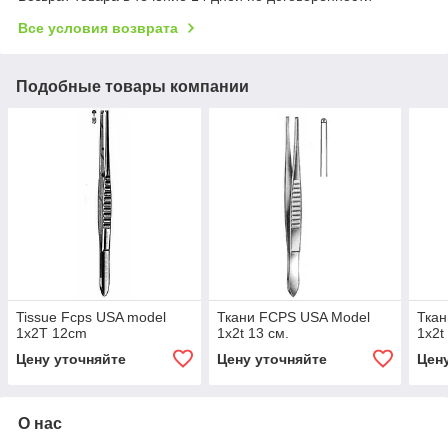
Все условия возврата
Подобные товары компании
Tissue Fcps USA model
Ткани FCPS USA Model
Ткан
1x2T 12cm
1x2t 13 см.
1x2t
Цену уточняйте
Цену уточняйте
Цен
О нас