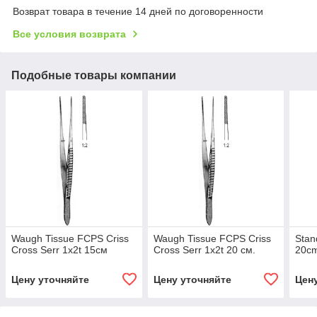
Возврат товара в течение 14 дней по договоренности
Все условия возврата
Подобные товары компании
Waugh Tissue FCPS Criss
Waugh Tissue FCPS Criss
Stan
Cross Serr 1x2t 15см
Cross Serr 1x2t 20 см.
20c
Цену уточняйте
Цену уточняйте
Цен