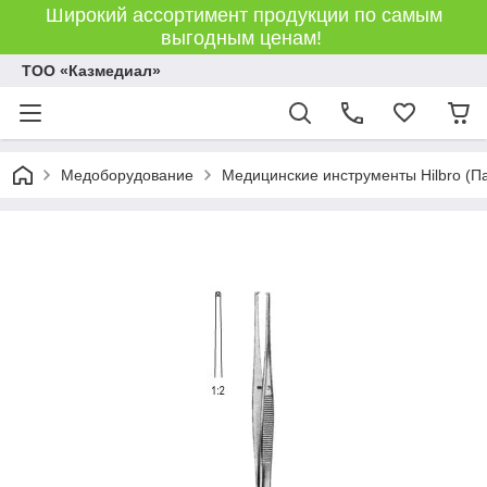
Широкий ассортимент продукции по самым
выгодным ценам!
ТОО «Казмедиал»
Медоборудование
Медицинские инструменты Hilbro (П