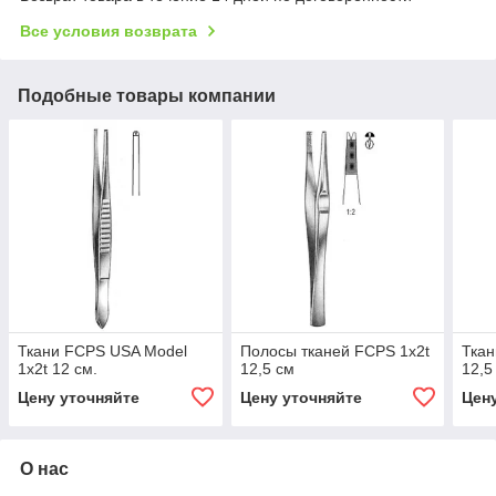
Все условия возврата
Подобные товары компании
Ткани FCPS USA Model
Полосы тканей FCPS 1x2t
Ткан
1x2t 12 см.
12,5 см
12,5
Цену уточняйте
Цену уточняйте
Цен
О нас