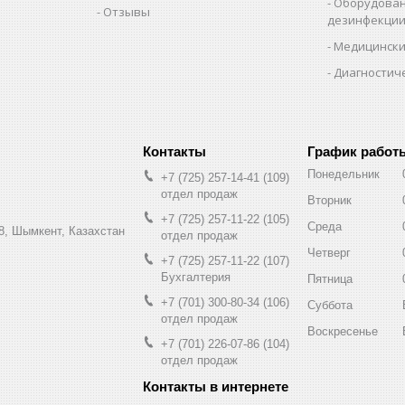
Оборудован
Отзывы
дезинфекци
Медицински
Диагностич
График работ
Понедельник
+7 (725) 257-14-41
109
отдел продаж
Вторник
+7 (725) 257-11-22
105
Среда
8, Шымкент, Казахстан
отдел продаж
Четверг
+7 (725) 257-11-22
107
Бухгалтерия
Пятница
+7 (701) 300-80-34
106
Суббота
отдел продаж
Воскресенье
+7 (701) 226-07-86
104
отдел продаж