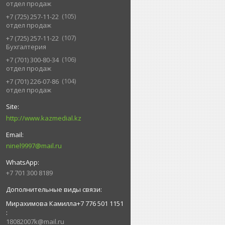
отдел продаж
105
+7 (725) 257-11-22
отдел продаж
107
+7 (725) 257-11-22
Бухгалтерия
106
+7 (701) 300-80-34
отдел продаж
104
+7 (701) 226-07-86
отдел продаж
http://www.kazmedial.kz
ninel9997@mail.ru
+7 701 300 8189
Мирахимова Камилла+7 776 501 1151
18082007k@mail.ru