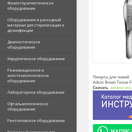
Физиотерапевтическое
оборудование
Оборудование и расходный
материал для стерилизации и
дезинфекции
Диагностическое
оборудование
Хирургическое оборудование
Реанимационное и
анестезиологическое
Пинцеты для тканей
оборудование
Adson Brown Tissue 
Скачать
:
каталог ин
Лабораторное оборудование
Офтальмологическое
оборудование
Рентгеновское оборудование