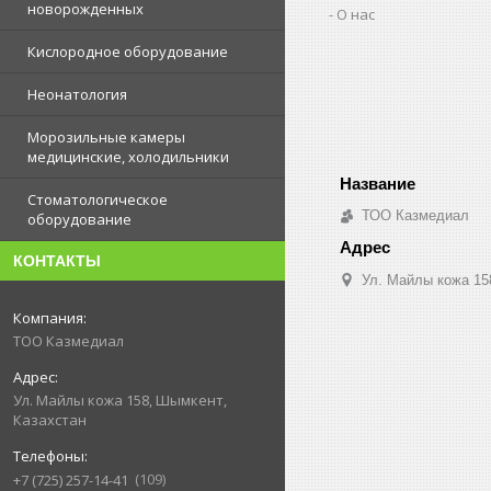
новорожденных
О нас
Кислородное оборудование
Неонатология
Морозильные камеры
медицинские, холодильники
Стоматологическое
ТОО Казмедиал
оборудование
КОНТАКТЫ
Ул. Майлы кожа 15
ТОО Казмедиал
Ул. Майлы кожа 158, Шымкент,
Казахстан
109
+7 (725) 257-14-41