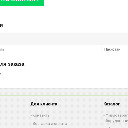
и
ель
Пакистан
ля заказа
е
Для клиента
Каталог
Контакты
Физиотерап
оборудован
Доставка и оплата