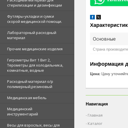
Расходный материал для
стерилизации и дезинфекции
Футляры-укладки и сумки
скорой медицинской помощи.
Характеристик
Лабораторный расходный
материал
Основные
Прочие медицинские изделия
Страна производит
Гигрометры Вит 1 Вит 2,
Информация д
Терометры для холодильника,
комнатные, водные
Цена:
Цену уточняйт
Расходный материал о/р
полимерный,резиновый
Медицинская мебель
Навигация
Медицинский
инструментарий
Главная
Каталог
Весы для взрослых, весы для