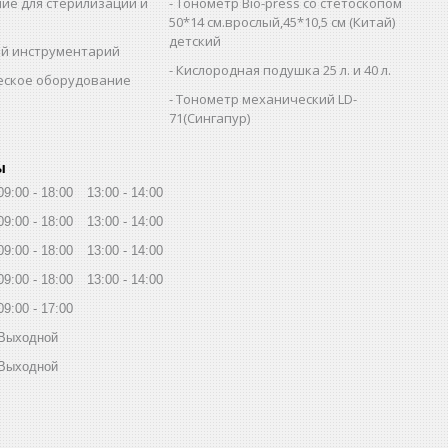
ие для стерилизации и
Тонометр Bio-press со стетоскопом
и
50*14 см.врослый,45*10,5 см (Китай)
детский
й инструментарий
Кислородная подушка 25 л. и 40 л.
еское оборудование
Тонометр механический LD-
71(Сингапур)
ы
09:00
18:00
13:00
14:00
09:00
18:00
13:00
14:00
09:00
18:00
13:00
14:00
09:00
18:00
13:00
14:00
09:00
17:00
Выходной
Выходной