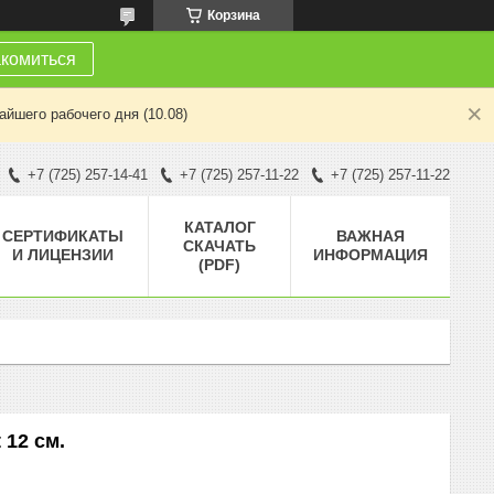
Корзина
комиться
йшего рабочего дня (10.08)
+7 (725) 257-14-41
+7 (725) 257-11-22
+7 (725) 257-11-22
КАТАЛОГ
СЕРТИФИКАТЫ
ВАЖНАЯ
СКАЧАТЬ
И ЛИЦЕНЗИИ
ИНФОРМАЦИЯ
(PDF)
 12 см.