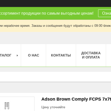
ссортимент продукции по самым выгодным ценам!
Озна
ии нерабочее время. Заказы и сообщения будут обработаны с 09:00 ближа
ДОСТАВКА
ТАЛОГ
О НАС
КОНТАКТЫ
И ОПЛАТА
Adson Brown Comply FCPS 7x7t
Цену уточняйте