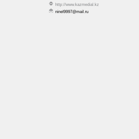
http://www.kazmedial.kz
ninel9997@mail.ru