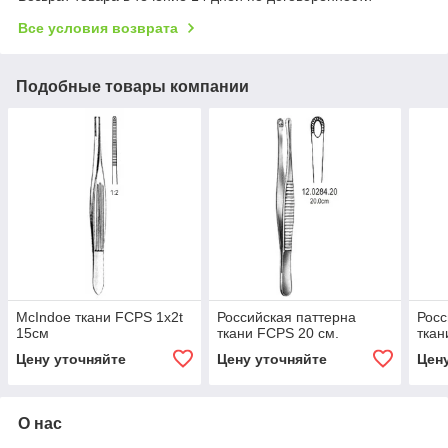
Все условия возврата
Подобные товары компании
McIndoe ткани FCPS 1x2t
Российская паттерна
Росс
15см
ткани FCPS 20 см.
ткан
Цену уточняйте
Цену уточняйте
Цен
О нас