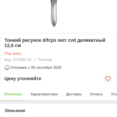
Тонкий рисунок d/fcps serr cvd деликатный
12,5 см
Под заказ
Код: 12.0321.12
Розница
Отправка с
06 сентября 2026
Цену уточняйте
Описание
Характеристики
Доставка
Оплата
Усл
Описание