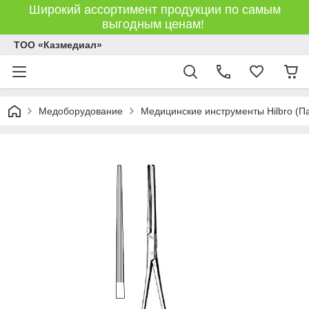
Широкий ассортимент продукции по самым
выгодным ценам!
ТОО «Казмедиал»
Медоборудование
Медицинские инструменты Hilbro (П