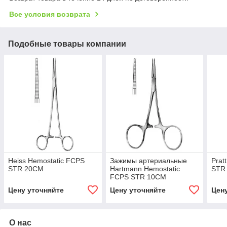
Все условия возврата
Подобные товары компании
Heiss Hemostatic FCPS
Зажимы артериальные
Prat
STR 20CM
Hartmann Hemostatic
STR
FCPS STR 10CM
Цену уточняйте
Цену уточняйте
Цен
О нас