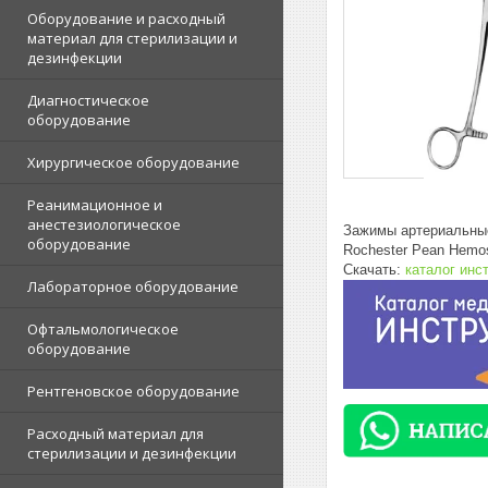
Оборудование и расходный
материал для стерилизации и
дезинфекции
Диагностическое
оборудование
Хирургическое оборудование
Реанимационное и
анестезиологическое
Зажимы артериальны
оборудование
Rochester Pean Hemos
Скачать:
каталог ин
Лабораторное оборудование
Офтальмологическое
оборудование
Рентгеновское оборудование
Расходный материал для
стерилизации и дезинфекции