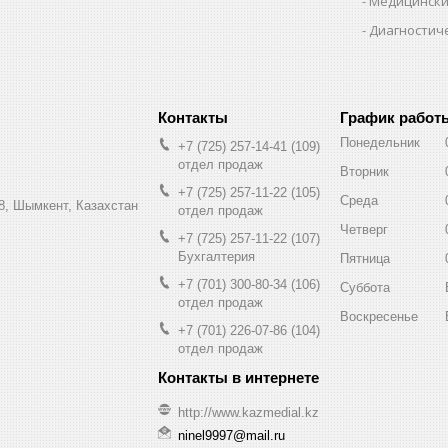
Медицински
Диагностич
График работ
Понедельник
+7 (725) 257-14-41
109
отдел продаж
Вторник
+7 (725) 257-11-22
105
Среда
8, Шымкент, Казахстан
отдел продаж
Четверг
+7 (725) 257-11-22
107
Бухгалтерия
Пятница
+7 (701) 300-80-34
106
Суббота
отдел продаж
Воскресенье
+7 (701) 226-07-86
104
отдел продаж
http://www.kazmedial.kz
ninel9997@mail.ru