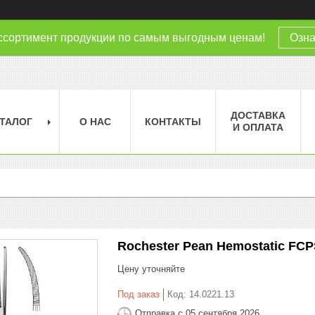
ссортимент продукции по самым выгодным ценам!
Озна
ДОСТАВКА
ТАЛОГ
О НАС
КОНТАКТЫ
И ОПЛАТА
Rochester Pean Hemostatic FC
Цену уточняйте
Под заказ
Код:
14.0221.13
Отправка с 05 сентября 2026