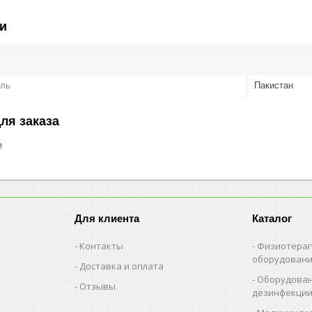
и
ель
Пакистан
ля заказа
е
Для клиента
Каталог
Контакты
Физиотерап
оборудован
Доставка и оплата
Оборудован
Отзывы
дезинфекци