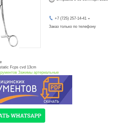
+7 (725) 257-14-41
Заказ только по телефону
е
tatic Fcps cvd 13cm
струментов Зажимы артериальные