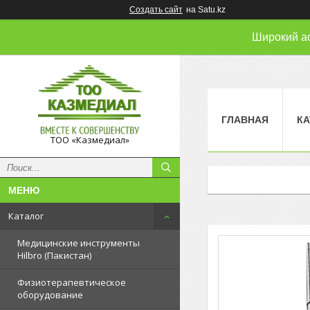
Создать сайт
на Satu.kz
Широкий а
ГЛАВНАЯ
КА
ТОО «Казмедиал»
Каталог
Медицинские инструменты
Hilbro (Пакистан)
Физиотерапевтическое
оборудование