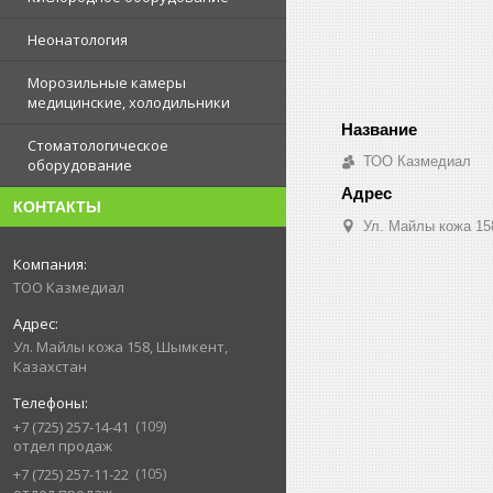
Неонатология
Морозильные камеры
медицинские, холодильники
Стоматологическое
ТОО Казмедиал
оборудование
КОНТАКТЫ
Ул. Майлы кожа 15
ТОО Казмедиал
Ул. Майлы кожа 158, Шымкент,
Казахстан
109
+7 (725) 257-14-41
отдел продаж
105
+7 (725) 257-11-22