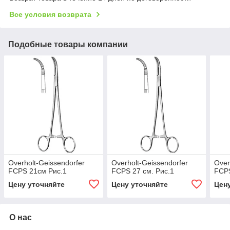
Все условия возврата
Подобные товары компании
Overholt-Geissendorfer
Overholt-Geissendorfer
Over
FCPS 21см Рис.1
FCPS 27 см. Рис.1
FCPS
Цену уточняйте
Цену уточняйте
Цен
О нас