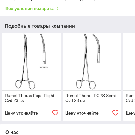
Все условия возврата
Подобные товары компании
Rumel Thorax Fcps Flight
Rumel Thorax FCPS Semi
Rume
Cvd 23 см.
Cvd 23 см.
Cvd 
Цену уточняйте
Цену уточняйте
Цен
О нас