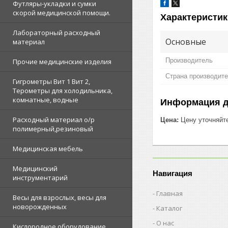
Футляры-укладки и сумки
скорой медицинской помощи.
Характеристик
Лабораторный расходный
Основные
материал
Производитель
Прочие медицинские изделия
Страна производит
Гигрометры Вит 1 Вит 2,
Терометры для холодильника,
комнатные, водные
Информация д
Расходный материал о/р
Цена:
Цену уточняйт
полимерный,резиновый
Медицинская мебель
Медицинский
Навигация
инструментарий
Главная
Весы для взрослых, весы для
новорожденных
Каталог
О нас
Кислородное оборудование