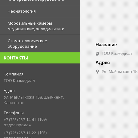
Неонатология
Морозильные камеры
медицинские, холодильники
Стоматологическое
оборудование
ТОО Казмедиал
КОНТАКТЫ
Ул. Майлы кожа 15
ТОО Казмедиал
Ул. Майлы кожа 158, Шымкент,
Казахстан
109
+7 (725) 257-14-41
отдел продаж
105
+7 (725) 257-11-22