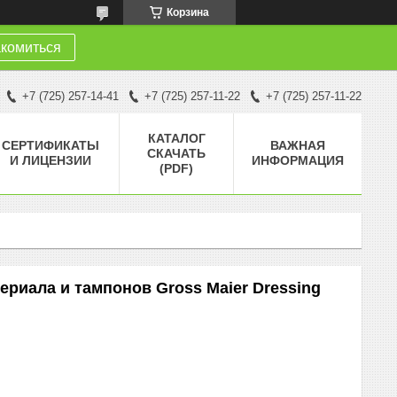
Корзина
комиться
+7 (725) 257-14-41
+7 (725) 257-11-22
+7 (725) 257-11-22
КАТАЛОГ
СЕРТИФИКАТЫ
ВАЖНАЯ
СКАЧАТЬ
И ЛИЦЕНЗИИ
ИНФОРМАЦИЯ
(PDF)
риала и тампонов Gross Maier Dressing