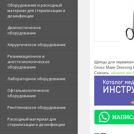
Оборудование и расходный
материал для стерилизации и
дезинфекции
Диагностическое
оборудование
Хирургическое оборудование
Реанимационное и
анестезиологическое
Щипцы для перевязоч
оборудование
Gross Maier Dressing 
Скачать:
каталог инс
Лабораторное оборудование
Офтальмологическое
оборудование
Рентгеновское оборудование
Расходный материал для
стерилизации и дезинфекции