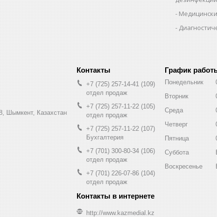
Медицински
Диагностич
График работ
Понедельник
+7 (725) 257-14-41
109
отдел продаж
Вторник
+7 (725) 257-11-22
105
Среда
8, Шымкент, Казахстан
отдел продаж
Четверг
+7 (725) 257-11-22
107
Бухгалтерия
Пятница
+7 (701) 300-80-34
106
Суббота
отдел продаж
Воскресенье
+7 (701) 226-07-86
104
отдел продаж
http://www.kazmedial.kz