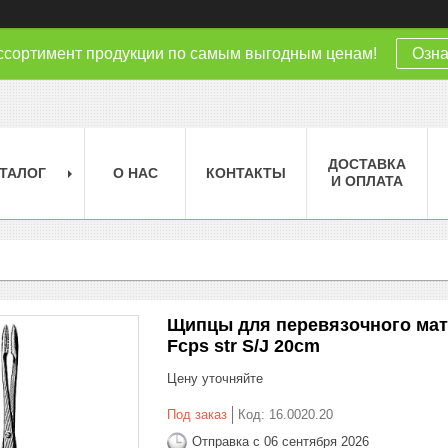
ссортимент продукции по самым выгодным ценам!
Озна
ДОСТАВКА
ТАЛОГ
О НАС
КОНТАКТЫ
И ОПЛАТА
Щипцы для перевязочного мате
Fcps str S/J 20cm
Цену уточняйте
Под заказ
Код:
16.0020.20
Отправка с 06 сентября 2026