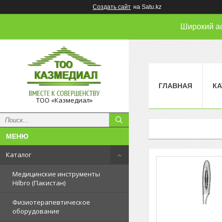
Создать сайт
на Satu.kz
Широкий а
ГЛАВНАЯ
КА
ТОО «Казмедиал»
Каталог
Медицинские инструменты
Hilbro (Пакистан)
Физиотерапевтическое
оборудование