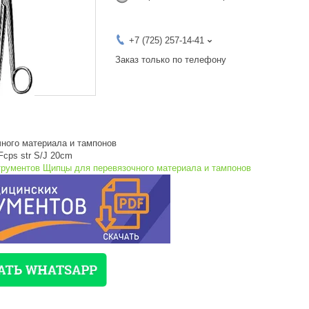
+7 (725) 257-14-41
Заказ только по телефону
ного материала и тампонов
Fcps str S/J 20cm
трументов Щипцы для перевязочного материала и тампонов